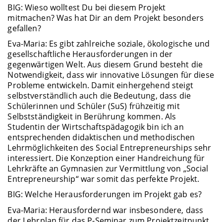
BIG: Wieso wolltest Du bei diesem Projekt
mitmachen? Was hat Dir an dem Projekt besonders
gefallen?
Eva-Maria: Es gibt zahlreiche soziale, ökologische und
gesellschaftliche Herausforderungen in der
gegenwärtigen Welt. Aus diesem Grund besteht die
Notwendigkeit, dass wir innovative Lösungen für diese
Probleme entwickeln. Damit einhergehend steigt
selbstverständlich auch die Bedeutung, dass die
Schülerinnen und Schüler (SuS) frühzeitig mit
Selbstständigkeit in Berührung kommen. Als
Studentin der Wirtschaftspädagogik bin ich an
entsprechenden didaktischen und methodischen
Lehrmöglichkeiten des Social Entrepreneurships sehr
interessiert. Die Konzeption einer Handreichung für
Lehrkräfte an Gymnasien zur Vermittlung von „Social
Entrepreneurship“ war somit das perfekte Projekt.
BIG: Welche Herausforderungen im Projekt gab es?
Eva-Maria: Herausfordernd war insbesondere, dass
der Lehrplan für das P-Seminar zum Projektzeitpunkt