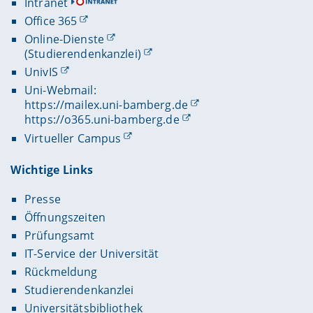
Intranet
Office 365
Online-Dienste
(Studierendenkanzlei)
UnivIS
Uni-Webmail:
https://mailex.uni-bamberg.de
https://o365.uni-bamberg.de
Virtueller Campus
Wichtige Links
Presse
Öffnungszeiten
Prüfungsamt
IT-Service der Universität
Rückmeldung
Studierendenkanzlei
Universitätsbibliothek