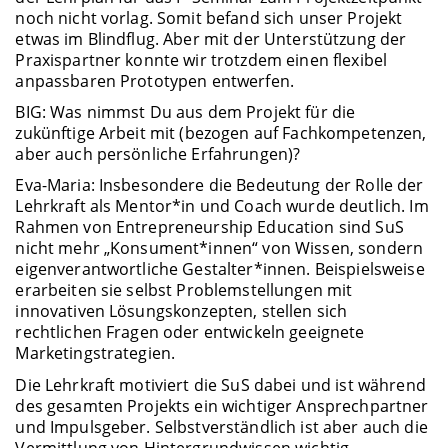
noch nicht vorlag. Somit befand sich unser Projekt
etwas im Blindflug. Aber mit der Unterstützung der
Praxispartner konnte wir trotzdem einen flexibel
anpassbaren Prototypen entwerfen.
BIG: Was nimmst Du aus dem Projekt für die
zukünftige Arbeit mit (bezogen auf Fachkompetenzen,
aber auch persönliche Erfahrungen)?
Eva-Maria: Insbesondere die Bedeutung der Rolle der
Lehrkraft als Mentor*in und Coach wurde deutlich. Im
Rahmen von Entrepreneurship Education sind SuS
nicht mehr „Konsument*innen“ von Wissen, sondern
eigenverantwortliche Gestalter*innen. Beispielsweise
erarbeiten sie selbst Problemstellungen mit
innovativen Lösungskonzepten, stellen sich
rechtlichen Fragen oder entwickeln geeignete
Marketingstrategien.
Die Lehrkraft motiviert die SuS dabei und ist während
des gesamten Projekts ein wichtiger Ansprechpartner
und Impulsgeber. Selbstverständlich ist aber auch die
Vermittlung von Hintergrundwissen wichtig.