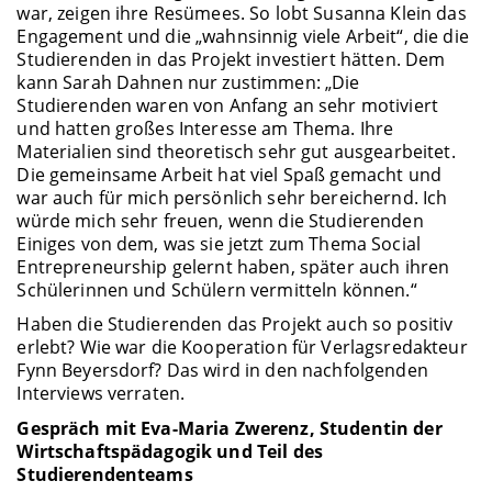
war, zeigen ihre Resümees. So lobt Susanna Klein das
Engagement und die „wahnsinnig viele Arbeit“, die die
Studierenden in das Projekt investiert hätten. Dem
kann Sarah Dahnen nur zustimmen: „Die
Studierenden waren von Anfang an sehr motiviert
und hatten großes Interesse am Thema. Ihre
Materialien sind theoretisch sehr gut ausgearbeitet.
Die gemeinsame Arbeit hat viel Spaß gemacht und
war auch für mich persönlich sehr bereichernd. Ich
würde mich sehr freuen, wenn die Studierenden
Einiges von dem, was sie jetzt zum Thema Social
Entrepreneurship gelernt haben, später auch ihren
Schülerinnen und Schülern vermitteln können.“
Haben die Studierenden das Projekt auch so positiv
erlebt? Wie war die Kooperation für Verlagsredakteur
Fynn Beyersdorf? Das wird in den nachfolgenden
Interviews verraten.
Gespräch mit Eva-Maria Zwerenz, Studentin der
Wirtschaftspädagogik und Teil des
Studierendenteams