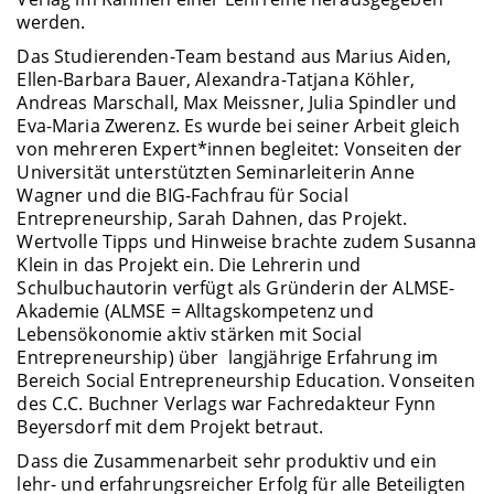
werden.
Das Studierenden-Team bestand aus Marius Aiden,
Ellen-Barbara Bauer, Alexandra-Tatjana Köhler,
Andreas Marschall, Max Meissner, Julia Spindler und
Eva-Maria Zwerenz. Es wurde bei seiner Arbeit gleich
von mehreren Expert*innen begleitet: Vonseiten der
Universität unterstützten Seminarleiterin Anne
Wagner und die BIG-Fachfrau für Social
Entrepreneurship, Sarah Dahnen, das Projekt.
Wertvolle Tipps und Hinweise brachte zudem Susanna
Klein in das Projekt ein. Die Lehrerin und
Schulbuchautorin verfügt als Gründerin der ALMSE-
Akademie (ALMSE = Alltagskompetenz und
Lebensökonomie aktiv stärken mit Social
Entrepreneurship) über langjährige Erfahrung im
Bereich Social Entrepreneurship Education. Vonseiten
des C.C. Buchner Verlags war Fachredakteur Fynn
Beyersdorf mit dem Projekt betraut.
Dass die Zusammenarbeit sehr produktiv und ein
lehr- und erfahrungsreicher Erfolg für alle Beteiligten