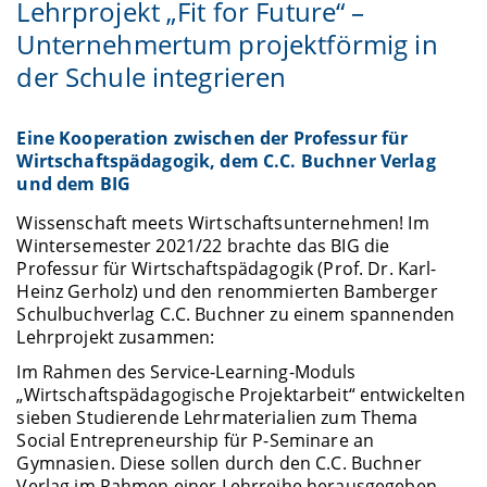
Lehrprojekt „Fit for Future“ –
Unternehmertum projektförmig in
der Schule integrieren
Eine Kooperation zwischen der Professur für
Wirtschaftspädagogik, dem C.C. Buchner Verlag
und dem BIG
Wissenschaft meets Wirtschaftsunternehmen! Im
Wintersemester 2021/22 brachte das BIG die
Professur für Wirtschaftspädagogik (Prof. Dr. Karl-
Heinz Gerholz) und den renommierten Bamberger
Schulbuchverlag C.C. Buchner zu einem spannenden
Lehrprojekt zusammen:
Im Rahmen des Service-Learning-Moduls
„Wirtschaftspädagogische Projektarbeit“ entwickelten
sieben Studierende Lehrmaterialien zum Thema
Social Entrepreneurship für P-Seminare an
Gymnasien. Diese sollen durch den C.C. Buchner
Verlag im Rahmen einer Lehrreihe herausgegeben