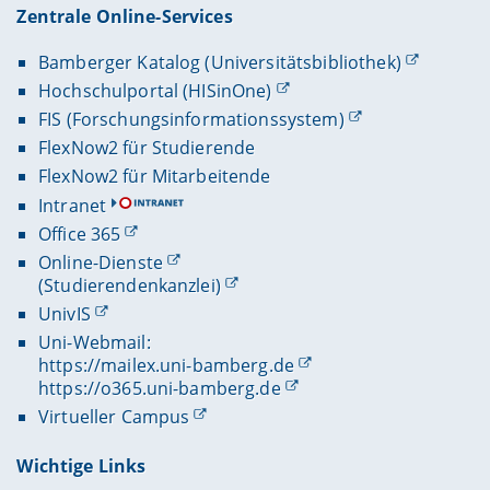
Zentrale Online-Services
Bamberger Katalog (Universitätsbibliothek)
Hochschulportal (HISinOne)
FIS (Forschungsinformationssystem)
FlexNow2 für Studierende
FlexNow2 für Mitarbeitende
Intranet
Office 365
Online-Dienste
(Studierendenkanzlei)
UnivIS
Uni-Webmail:
https://mailex.uni-bamberg.de
https://o365.uni-bamberg.de
Virtueller Campus
Wichtige Links