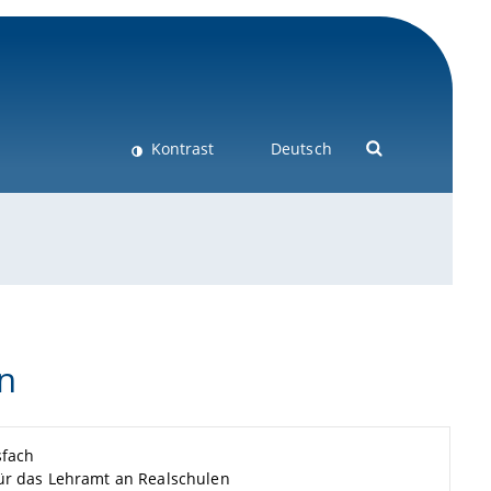
Kontrast
Deutsch
n
sfach
ür das Lehramt an Realschulen