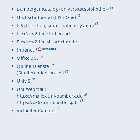
Bamberger Katalog (Universitätsbibliothek)
Hochschulportal (HISinOne)
FIS (Forschungsinformationssystem)
FlexNow2 für Studierende
FlexNow2 für Mitarbeitende
Intranet
Office 365
Online-Dienste
(Studierendenkanzlei)
UnivIS
Uni-Webmail:
https://mailex.uni-bamberg.de
https://o365.uni-bamberg.de
Virtueller Campus