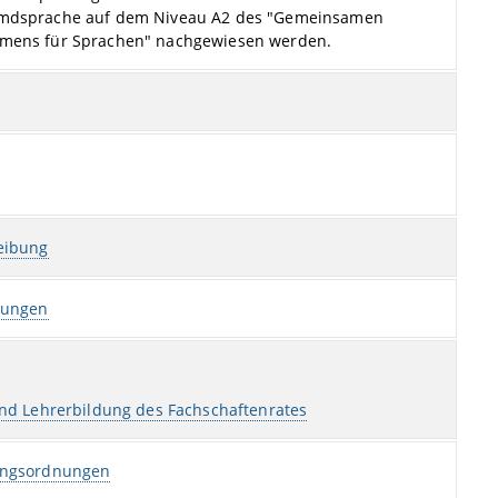
emdsprache auf dem Niveau A2 des "Gemeinsamen
hmens für Sprachen" nachgewiesen werden.
eibung
tungen
und Lehrerbildung des Fachschaftenrates
ungsordnungen