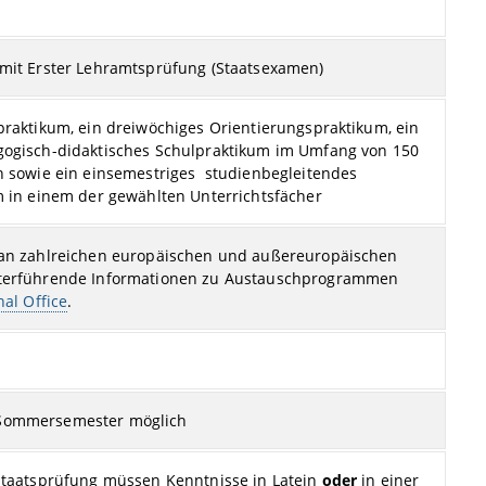
mit Erster Lehramtsprüfung (Staatsexamen)
praktikum, ein dreiwöchiges Orientierungspraktikum, ein
gogisch-didaktisches Schulpraktikum im Umfang von 150
n sowie ein einsemestriges studienbegleitendes
m in einem der gewählten Unterrichtsfächer
 an zahlreichen europäischen und außereuropäischen
terführende Informationen zu Austauschprogrammen
nal Office
.
Sommersemester möglich
Staatsprüfung müssen Kenntnisse in Latein
oder
in einer