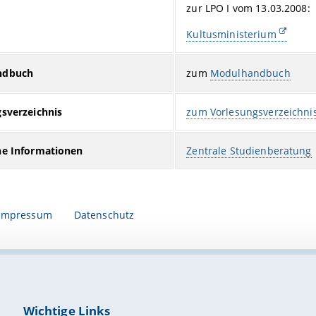
zur LPO I vom 13.03.2008:
Kultusministerium
ndbuch
zum
Modulhandbuch
sverzeichnis
zum Vorlesungsverzeichnis
ne Informationen
Zentrale Studienberatung
Impressum
Datenschutz
Wichtige Links