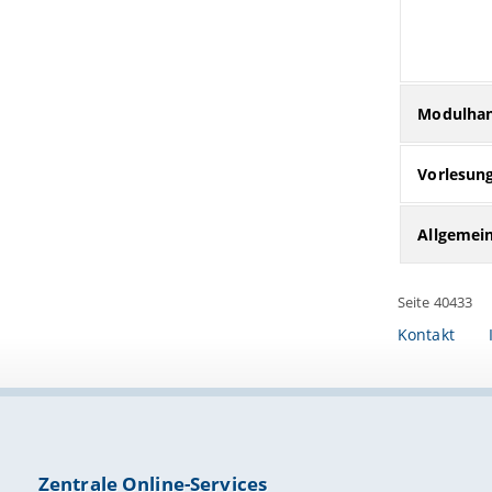
Modulha
Vorlesung
Allgemei
Seite 40433
Kontakt
Zentrale Online-Services