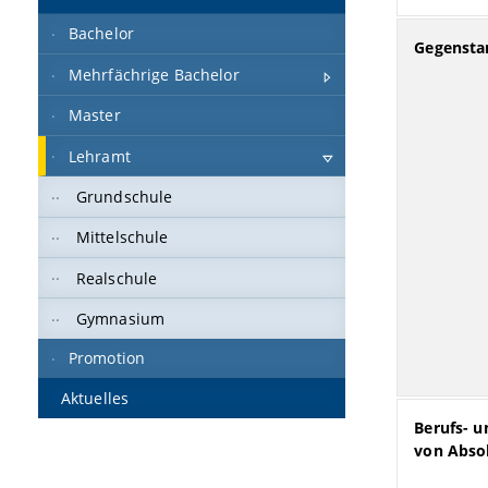
Bachelor
Gegensta
Mehrfächrige Bachelor
Master
Lehramt
Grundschule
Mittelschule
Realschule
Gymnasium
Promotion
Aktuelles
Berufs- u
von Abso