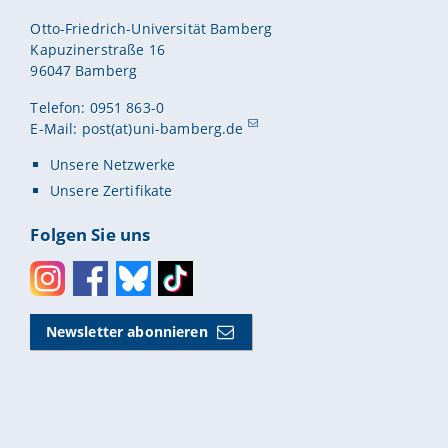
Otto-Friedrich-Universität Bamberg
Kapuzinerstraße 16
96047 Bamberg
Telefon: 0951 863-0
E-Mail:
post(at)uni-bamberg.de
Unsere Netzwerke
Unsere Zertifikate
Folgen Sie uns
Instagram
Facebook
Bluesky
Toktok
Newsletter abonnieren