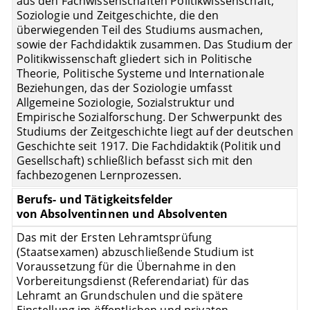
aus den Fachwissenschaften Politikwissenschaft,
Soziologie und Zeitgeschichte, die den
überwiegenden Teil des Studiums ausmachen,
sowie der Fachdidaktik zusammen. Das Studium der
Politikwissenschaft gliedert sich in Politische
Theorie, Politische Systeme und Internationale
Beziehungen, das der Soziologie umfasst
Allgemeine Soziologie, Sozialstruktur und
Empirische Sozialforschung. Der Schwerpunkt des
Studiums der Zeitgeschichte liegt auf der deutschen
Geschichte seit 1917. Die Fachdidaktik (Politik und
Gesellschaft) schließlich befasst sich mit den
fachbezogenen Lernprozessen.
Berufs- und Tätigkeitsfelder
von Absolventinnen und Absolventen
Das mit der Ersten Lehramtsprüfung
(Staatsexamen) abzuschließende Studium ist
Voraussetzung für die Übernahme in den
Vorbereitungsdienst (Referendariat) für das
Lehramt an Grundschulen und die spätere
Einstellung im öffentlichen und privaten