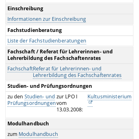
Einschreibung
Informationen zur Einschreibung
Fachstudienberatung
Liste der Fachstudienberatungen
Fachschaft / Referat für Lehrerinnen- und
Lehrerbildung des Fachschaftenrates
Fachschaft
Referat für Lehrerinnen- und
Lehrerbildung des Fachschaftenrates
Studien- und Prüfungsordnungen
zu den
Studien- und
zur LPO I
Kultusministerium
Prüfungsordnungen
vom
13.03.2008:
Modulhandbuch
zum
Modulhandbuch