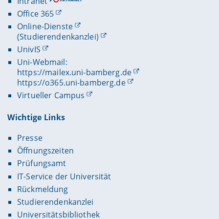
Intranet
Office 365
Online-Dienste
(Studierendenkanzlei)
UnivIS
Uni-Webmail:
https://mailex.uni-bamberg.de
https://o365.uni-bamberg.de
Virtueller Campus
Wichtige Links
Presse
Öffnungszeiten
Prüfungsamt
IT-Service der Universität
Rückmeldung
Studierendenkanzlei
Universitätsbibliothek