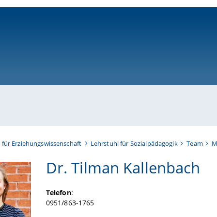
ni-bamberg.de
t für Erziehungswissenschaft
Lehrstuhl für Sozialpädagogik
Team
M
Dr. Tilman Kallenbach
Telefon
:
0951/863-1765