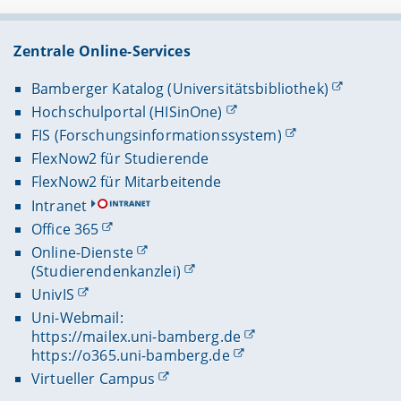
Zentrale Online-Services
Bamberger Katalog (Universitätsbibliothek)
Hochschulportal (HISinOne)
FIS (Forschungsinformationssystem)
FlexNow2 für Studierende
FlexNow2 für Mitarbeitende
Intranet
Office 365
Online-Dienste
(Studierendenkanzlei)
UnivIS
Uni-Webmail:
https://mailex.uni-bamberg.de
https://o365.uni-bamberg.de
Virtueller Campus