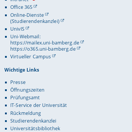
Office 365
Online-Dienste
(Studierendenkanzlei)
UnivIS
Uni-Webmail:
https://mailex.uni-bamberg.de
https://o365.uni-bamberg.de
Virtueller Campus
Wichtige Links
Presse
Öffnungszeiten
Prüfungsamt
IT-Service der Universität
Rückmeldung
Studierendenkanzlei
Universitätsbibliothek