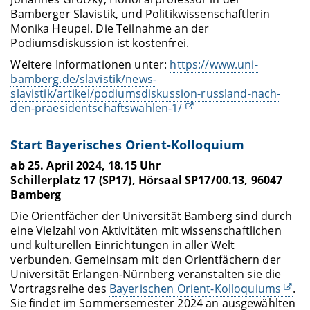
Bamberger Slavistik, und Politikwissenschaftlerin
Monika Heupel. Die Teilnahme an der
Podiumsdiskussion ist kostenfrei.
Weitere Informationen unter:
https://www.uni-
bamberg.de/slavistik/news-
slavistik/artikel/podiumsdiskussion-russland-nach-
den-praesidentschaftswahlen-1/
Start Bayerisches Orient-Kolloquium
ab 25. April 2024, 18.15 Uhr
Schillerplatz 17 (SP17), Hörsaal SP17/00.13, 96047
Bamberg
Die Orientfächer der Universität Bamberg sind durch
eine Vielzahl von Aktivitäten mit wissenschaftlichen
und kulturellen Einrichtungen in aller Welt
verbunden. Gemeinsam mit den Orientfächern der
Universität Erlangen-Nürnberg veranstalten sie die
Vortragsreihe des
Bayerischen Orient-Kolloquiums
.
Sie findet im Sommersemester 2024 an ausgewählten