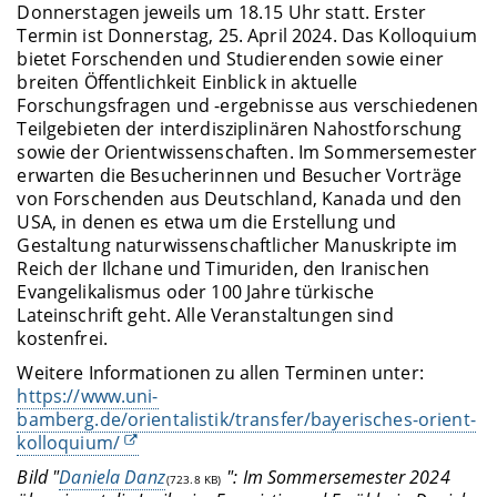
Donnerstagen jeweils um 18.15 Uhr statt. Erster
Termin ist Donnerstag, 25. April 2024. Das Kolloquium
bietet Forschenden und Studierenden sowie einer
breiten Öffentlichkeit Einblick in aktuelle
Forschungsfragen und -ergebnisse aus verschiedenen
Teilgebieten der interdisziplinären Nahostforschung
sowie der Orientwissenschaften. Im Sommersemester
erwarten die Besucherinnen und Besucher Vorträge
von Forschenden aus Deutschland, Kanada und den
USA, in denen es etwa um die Erstellung und
Gestaltung naturwissenschaftlicher Manuskripte im
Reich der Ilchane und Timuriden, den Iranischen
Evangelikalismus oder 100 Jahre türkische
Lateinschrift geht. Alle Veranstaltungen sind
kostenfrei.
Weitere Informationen zu allen Terminen unter:
https://www.uni-
bamberg.de/orientalistik/transfer/bayerisches-orient-
kolloquium/
Bild "
Daniela Danz
": Im Sommersemester 2024
(723.8 KB)