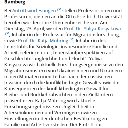
Bamberg
Bei
Antrittsvorlesungen
stellen Professorinnen und
Professoren, die neu an die Otto-Friedrich-Universität
berufen wurden, ihre Themenbereiche vor. Am
Dienstag, 23. April, werden
Prof. Dr. Yuliya Kosyakova
, Inhaberin der Professur für Migrationsforschung,
sowie
Prof. Dr. Katja Möhring
, Inhaberin des
Lehrstuhls für Soziologie, insbesondere Familie und
Arbeit, referieren zu: „Lebenslaufperspektiven auf
Geschlechterungleichheit und Flucht”. Yuliya
Kosyakova wird aktuelle Forschungsergebnisse zu den
Migrationsmustern von Ukrainerinnen und Ukrainern
in den Monaten unmittelbar nach der russischen
Invasion durch die konfliktbedingte Gewalt sowie die
Konsequenzen der konfliktbedingten Gewalt für
Bleibe- und Rückkehrabsichten in den Zielländern
präsentieren. Katja Möhring wird aktuelle
Forschungsergebnisse zu Ungleichheit in
Alterseinkommen und Vermögen sowie zu
Einstellungen in der deutschen Bevölkerung zu
Familie und Arbeit vorstellen. Der Eintritt zur