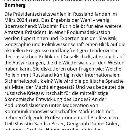
Bamberg
Die Präsidentschaftswahlen in Russland fanden im
März 2024 statt. Das Ergebnis der Wahl – wenig
überraschend: Wladimir Putin bleibt für eine weitere
Amtszeit Präsident. In einer Podiumsdiskussion
werfen Expertinnen und Experten aus der Slavistik,
Geographie und Politikwissenschaft einen Blick auf die
aktuellen Ereignisse und langfristigen Tendenzen in
der russischen Politik und Gesellschaft, aber auch auf
die Auswirkungen, die die Wiederwahl auf den Westen
haben kann. Sie diskutieren über Fragen wie: Welche
Rolle nimmt Russland künftig in der internationalen
Sicherheitspolitik ein? Wie wird die politische Sprache
als Mittel der Macht eingesetzt? Und was bedeutet die
russische Kriegswirtschaft für die mittelfristige
ökonomische Entwicklung des Landes? An der
Podiumsdiskussion unter Moderation von
Kommunikationswissenschaftler Markus Behmer
nehmen folgende Professorinnen und Professoren
Teil: Slavistin Sandra Birzer, Geograph Daniel Göler,
Johannes Grotzky, Honorarprofessor in der