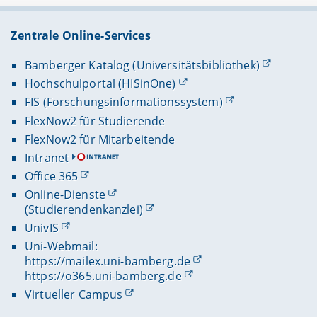
Zentrale Online-Services
Bamberger Katalog (Universitätsbibliothek)
Hochschulportal (HISinOne)
FIS (Forschungsinformationssystem)
FlexNow2 für Studierende
FlexNow2 für Mitarbeitende
Intranet
Office 365
Online-Dienste
(Studierendenkanzlei)
UnivIS
Uni-Webmail:
https://mailex.uni-bamberg.de
https://o365.uni-bamberg.de
Virtueller Campus