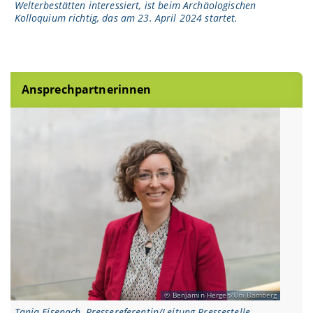
Welterbestätten interessiert, ist beim Archäologischen
Kolloquium richtig, das am 23. April 2024 startet.
Ansprechpartnerinnen
Benjamin Herges/Uni Bamberg
Tanja Eisenach, Pressereferentin/Leitung Pressestelle,