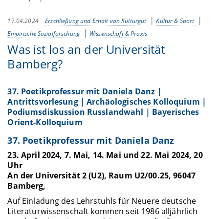
17.04.2024
Erschließung und Erhalt von Kulturgut
Kultur & Sport
Empirische Sozialforschung
Wissenschaft & Praxis
Was ist los an der Universität
Bamberg?
37. Poetikprofessur mit Daniela Danz |
Antrittsvorlesung | Archäologisches Kolloquium |
Podiumsdiskussion Russlandwahl | Bayerisches
Orient-Kolloquium
37. Poetikprofessur mit Daniela Danz
23. April 2024, 7. Mai, 14. Mai und 22. Mai 2024, 20
Uhr
An der Universität 2 (U2), Raum U2/00.25, 96047
Bamberg,
Auf Einladung des Lehrstuhls für Neuere deutsche
Literaturwissenschaft kommen seit 1986 alljährlich