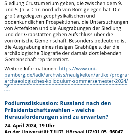
Siedlung Crustumerium geben, die zwischen dem 9.
und 5. Jh. v. Chr. nördlich von Rom gelegen hat. Die
groß angelegten geophysikalischen und
bodenkundlichen Prospektionen, die Untersuchungen
von Artefakten und die Ausgrabungen der Siedlung
und der Grabstätten geben Aufschluss über die
vorrömische Gemeinschaft. Besonders bedeutend ist
die Ausgrabung eines riesigen Grabhügels, der die
archäologische Biografie der damals dort lebenden
Gemeinschaft repräsentiert.
Weitere Informationen:
https://www.uni-
bamberg.de/iadk/archwiss/neuigkeiten/artikel/program
archaeologisches-kolloquium-sommersemester-2024/
Podiumsdiskussion: Russland nach den
Präsidentschaftswahlen - welche
Herausforderungen sind zu erwarten?
24. April 2024, 19 Uhr
An der Universität 7 (U7), Hörsaal U7/01.05, 96047