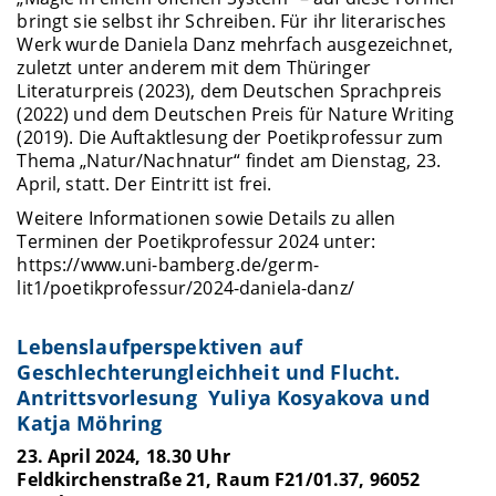
bringt sie selbst ihr Schreiben. Für ihr literarisches
Werk wurde Daniela Danz mehrfach ausgezeichnet,
zuletzt unter anderem mit dem Thüringer
Literaturpreis (2023), dem Deutschen Sprachpreis
(2022) und dem Deutschen Preis für Nature Writing
(2019). Die Auftaktlesung der Poetikprofessur zum
Thema „Natur/Nachnatur“ findet am Dienstag, 23.
April, statt. Der Eintritt ist frei.
Weitere Informationen sowie Details zu allen
Terminen der Poetikprofessur 2024 unter:
https://www.uni-bamberg.de/germ-
lit1/poetikprofessur/2024-daniela-danz/
Lebenslaufperspektiven auf
Geschlechterungleichheit und Flucht.
Antrittsvorlesung Yuliya Kosyakova und
Katja Möhring
23. April 2024, 18.30 Uhr
Feldkirchenstraße 21, Raum F21/01.37, 96052