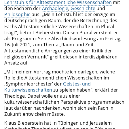
Lehrstuhls für Alttestamentliche Wissenschaften
mit
den Fächern der
Archäologie
,
Geschichte
und
Philosophie
aus. „Mein Lehrstuhl ist der einzige im
deutschsprachigen Raum, der die Bezeichnung des
Fachs Alttestamentliche Wissenschaften im Plural
trägt“, betont Bieberstein. Diesen Plural versteht er
als Programm: Seine Abschiedsvorlesung am Freitag,
16. Juli 2021, zum Thema „Raum und Zeit.
Alttestamentliche Anregungen zu einer Kritik der
religiösen Vernunft“ greift diesen interdisziplinären
Ansatz auf.
„Mit meinem Vortrag möchte ich darlegen, welche
Rolle die Alttestamentlichen Wissenschaften im
,Symphonieorchester‘ der
Geistes- und
Kulturwissenschaften
zu spielen haben“, erklärt der
Theologe. Dabei wolle er aus einer
kulturwissenschaftlichen Perspektive programmatisch
laut darüber nachdenken, wohin sich sein Fach in
Zukunft entwickeln müsste.
Klaus Bieberstein hat in Tübingen und Jerusalem