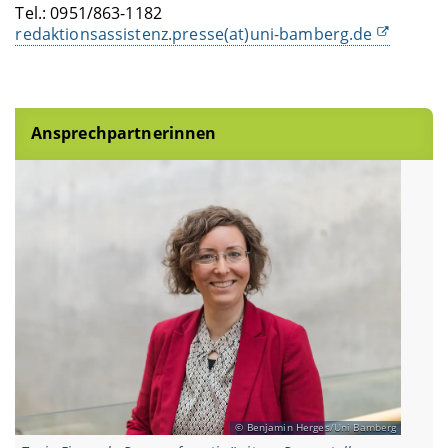
Tel.: 0951/863-1182
redaktionsassistenz.presse(at)uni-bamberg.de
Ansprechpartnerinnen
Benjamin Herges/Uni Bamberg