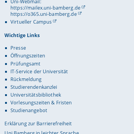
Uni-Webmail:
https://mailex.uni-bamberg.de
https://o365.uni-bamberg.de
Virtueller Campus
Wichtige Links
Presse
Öffnungszeiten
Prüfungsamt
IT-Service der Universität
Rückmeldung
Studierendenkanzlei
Universitätsbibliothek
Vorlesungszeiten & Fristen
Studienangebot
Erklärung zur Barrierefreiheit
Uni Bamberg in leichter Sprache