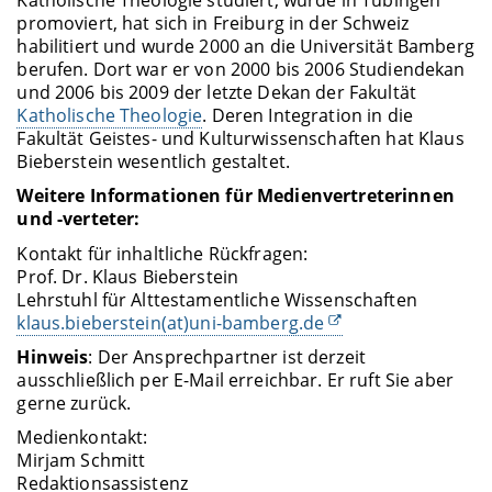
Katholische Theologie studiert, wurde in Tübingen
promoviert, hat sich in Freiburg in der Schweiz
habilitiert und wurde 2000 an die Universität Bamberg
berufen. Dort war er von 2000 bis 2006 Studiendekan
und 2006 bis 2009 der letzte Dekan der Fakultät
Katholische Theologie
. Deren Integration in die
Fakultät Geistes- und Kulturwissenschaften hat Klaus
Bieberstein wesentlich gestaltet.
Weitere Informationen für Medienvertreterinnen
und -verteter:
Kontakt für inhaltliche Rückfragen:
Prof. Dr. Klaus Bieberstein
Lehrstuhl für Alttestamentliche Wissenschaften
klaus.bieberstein(at)uni-bamberg.de
Hinweis
: Der Ansprechpartner ist derzeit
ausschließlich per E-Mail erreichbar. Er ruft Sie aber
gerne zurück.
Medienkontakt:
Mirjam Schmitt
Redaktionsassistenz