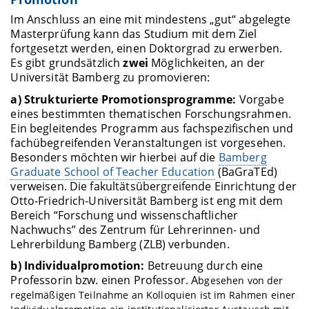
Im Anschluss an eine mit mindestens „gut“ abgelegte
Masterprüfung kann das Studium mit dem Ziel
fortgesetzt werden, einen Doktorgrad zu erwerben.
Es gibt grundsätzlich
zwei
Möglichkeiten, an der
Universität Bamberg zu promovieren:
a) Strukturierte Promotionsprogramme:
Vorgabe
eines bestimmten thematischen Forschungsrahmen.
Ein begleitendes Programm aus fachspezifischen und
fachübegreifenden Veranstaltungen ist vorgesehen.
Besonders möchten wir hierbei auf die
Bamberg
Graduate School of Teacher Education
(BaGraTEd)
verweisen. Die fakultätsübergreifende Einrichtung der
Otto-Friedrich-Universität Bamberg ist eng mit dem
Bereich “Forschung und wissenschaftlicher
Nachwuchs” des Zentrum für Lehrerinnen- und
Lehrerbildung Bamberg (ZLB) verbunden.
b) Individualpromotion:
Betreuung durch eine
Professorin bzw. einen Professor. A
bgesehen von der
regelmäßigen Teilnahme an Kolloquien ist im Rahmen einer