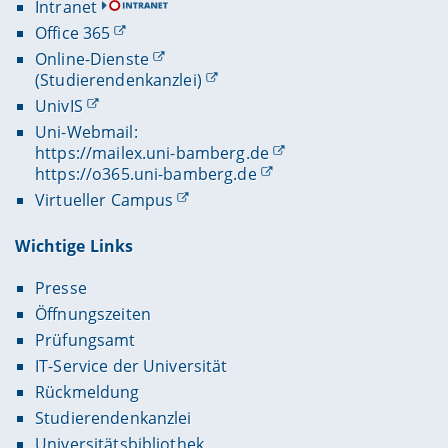
Intranet
Office 365
Online-Dienste
(Studierendenkanzlei)
UnivIS
Uni-Webmail:
https://mailex.uni-bamberg.de
https://o365.uni-bamberg.de
Virtueller Campus
Wichtige Links
Presse
Öffnungszeiten
Prüfungsamt
IT-Service der Universität
Rückmeldung
Studierendenkanzlei
Universitätsbibliothek