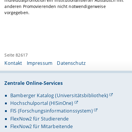
Individualpromotion ein institutionalisierter Austausch mit
anderen Promovierenden nicht notwendigerweise
vorgegeben.
Seite 82617
Kontakt
Impressum
Datenschutz
Zentrale Online-Services
Bamberger Katalog (Universitätsbibliothek)
Hochschulportal (HISinOne)
FIS (Forschungsinformationssystem)
FlexNow2 für Studierende
FlexNow2 für Mitarbeitende