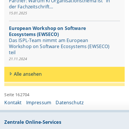
Partner: Warum KI Organisationsthema ist“ in
der Fachzeitschrift…
15.01.2025
European Workshop on Software
Ecosystems (EWSECO)
Das ISPL-Team nimmt am European
Workshop on Software Ecosystems (EWSECO)
teil
21.11.2024
Alle ansehen
Seite 162704
Kontakt
Impressum
Datenschutz
Zentrale Online-Services