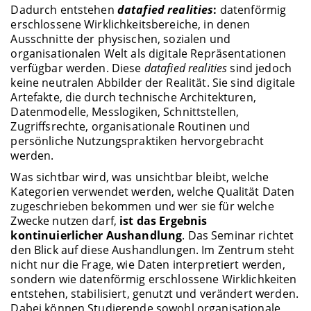
Dadurch entstehen
datafied realities
:
datenförmig
erschlossene Wirklichkeitsbereiche, in denen
Ausschnitte der physischen, sozialen und
organisationalen Welt als digitale Repräsentationen
verfügbar werden. Diese
datafied realities
sind jedoch
keine neutralen Abbilder der Realität. Sie sind digitale
Artefakte, die durch technische Architekturen,
Datenmodelle, Messlogiken, Schnittstellen,
Zugriffsrechte, organisationale Routinen und
persönliche Nutzungspraktiken hervorgebracht
werden.
Was sichtbar wird, was unsichtbar bleibt, welche
Kategorien verwendet werden, welche Qualität Daten
zugeschrieben bekommen und wer sie für welche
Zwecke nutzen darf,
ist das Ergebnis
kontinuierlicher Aushandlung
. Das Seminar richtet
den Blick auf diese Aushandlungen. Im Zentrum steht
nicht nur die Frage, wie Daten interpretiert werden,
sondern wie datenförmig erschlossene Wirklichkeiten
entstehen, stabilisiert, genutzt und verändert werden.
Dabei können Studierende sowohl organisationale