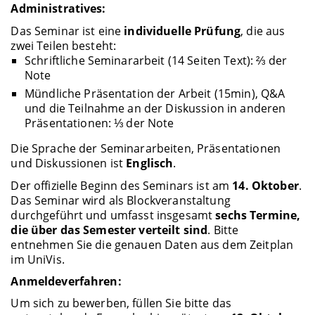
Administratives:
Das Seminar ist eine
individuelle Prüfung
, die aus
zwei Teilen besteht:
Schriftliche Seminararbeit (14 Seiten Text): ⅔ der
Note
Mündliche Präsentation der Arbeit (15min), Q&A
und die Teilnahme an der Diskussion in anderen
Präsentationen: ⅓ der Note
Die Sprache der Seminararbeiten, Präsentationen
und Diskussionen ist
Englisch
.
Der offizielle Beginn des Seminars ist am
14. Oktober
.
Das Seminar wird als Blockveranstaltung
durchgeführt und umfasst insgesamt
sechs Termine,
die über das Semester verteilt sind
. Bitte
entnehmen Sie die genauen Daten aus dem Zeitplan
im UniVis.
Anmeldeverfahren:
Um sich zu bewerben, füllen Sie bitte das