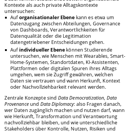
Kontexte als auch private Alltagskontexte
untersuchen:
Auf
organisationaler Ebene
kann es etwa um
Datenzugang zwischen Abteilungen, Governance
von Dashboards, Verantwortlichkeiten für
Datenqualität oder die Legitimation
datengetriebener Entscheidungen gehen.
Auf
individueller Ebene
können Studierende
untersuchen, wie Menschen mit Wearables, Smart-
Home-Systemen, Standortdaten, KI-Assistenten,
Plattformen oder digitalen Spuren ihres Alltags
umgehen, wem sie Zugriff gewähren, welchen
Daten sie vertrauen und wann Herkunft, Kontext
oder Nachvollziehbarkeit relevant werden.
Zentrale Konzepte sind
Data Democratization
,
Data
Provenance
und
Data Diplomacy
: also Fragen danach,
wer Daten zugänglich machen und nutzen darf, wann
wie Herkunft, Transformation und Verantwortung
nachvollziehbar bleiben, und wie unterschiedliche
Stakeholders über Kontrolle, Nutzen, Risiken und