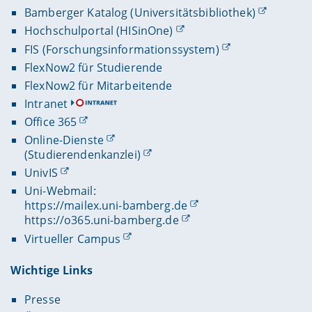
Bamberger Katalog (Universitätsbibliothek)
Hochschulportal (HISinOne)
FIS (Forschungsinformationssystem)
FlexNow2 für Studierende
FlexNow2 für Mitarbeitende
Intranet
Office 365
Online-Dienste
(Studierendenkanzlei)
UnivIS
Uni-Webmail:
https://mailex.uni-bamberg.de
https://o365.uni-bamberg.de
Virtueller Campus
Wichtige Links
Presse