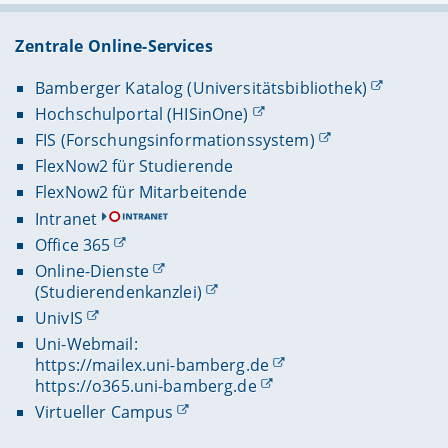
Zentrale Online-Services
Bamberger Katalog (Universitätsbibliothek)
Hochschulportal (HISinOne)
FIS (Forschungsinformationssystem)
FlexNow2 für Studierende
FlexNow2 für Mitarbeitende
Intranet
Office 365
Online-Dienste
(Studierendenkanzlei)
UnivIS
Uni-Webmail:
https://mailex.uni-bamberg.de
https://o365.uni-bamberg.de
Virtueller Campus