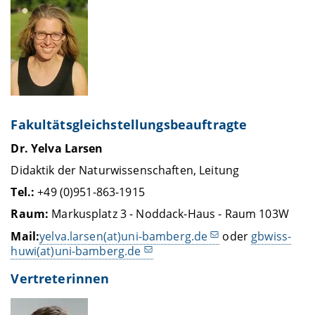
Fakultätsgleichstellungsbeauftragte
Dr. Yelva Larsen
Didaktik der Naturwissenschaften, Leitung
Tel.:
+49 (0)951-863-1915
Raum:
Markusplatz 3 - Noddack-Haus - Raum 103W
Mail:
yelva.larsen(at)uni-bamberg.de
oder
gbwiss-
huwi(at)uni-bamberg.de
Vertreterinnen