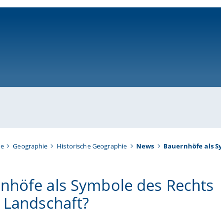
ni-bamberg.de
te
Geographie
Historische Geographie
News
Bauernhöfe als S
nhöfe als Symbole des Rechts
r Landschaft?