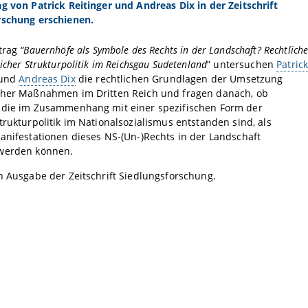
g von Patrick Reitinger und Andreas Dix in der Zeitschrift
rschung erschienen.
itrag
“Bauernhöfe als Symbole des Rechts in der Landschaft? Rechtlich
icher Strukturpolitik im Reichsgau Sudetenland
” untersuchen
Patric
und
Andreas Dix
die rechtlichen Grundlagen der Umsetzung
cher Maßnahmen im Dritten Reich und fragen danach, ob
 die im Zusammenhang mit einer spezifischen Form der
trukturpolitik im Nationalsozialismus entstanden sind, als
anifestationen dieses NS-(Un-)Rechts in der Landschaft
 werden können.
n Ausgabe der Zeitschrift Siedlungsforschung.