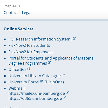
Page 14616
Contact
Legal
Online Services
FIS (Research Information System)
FlexNow2 for Students
FlexNow2 for Employees
Portal for Students and Applicants of Master’s
Degree Programmes
Office 365
University Library Catalogue
University Portal
(HisInOne)
Webmail:
https://mailex.uni-bamberg.de
https://o365.uni-bamberg.de