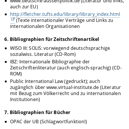
www.deutsche-aussenpolitik.de (Literatur und links,
auch zur EU)
http://fletcher.tufts.edu/library/library_index.html
(Texte internationaler Verträge und Links zu
internationalen Organisationen
6. Bibliographien für Zeitschriftenartikel
WISO III: SOLIS: vorwiegend deutschsprachige
sozialwiss. Literatur (CD-Rom)
IBZ: Internationale Bibliographie der
Zeitschriftenliteratur (auch englisch-sprachig) (CD-
ROM)
Public International Law (gedruckt); auch
zugänglich über www.virtual-institute.de (Literatur
mit Bezug zum Völkerrecht und zu internationalen
Institutionen)
7. Bibliographien für Bücher
OPAC der UB (Schlagwortfunktion!)