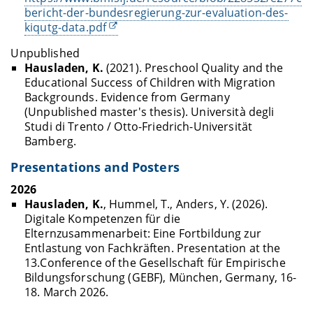
bericht-der-bundesregierung-zur-evaluation-des-
kiqutg-data.pdf
Unpublished
Hausladen, K.
(2021). Preschool Quality and the
Educational Success of Children with Migration
Backgrounds. Evidence from Germany
(Unpublished master's thesis). Università degli
Studi di Trento / Otto-Friedrich-Universität
Bamberg.
Presentations and Posters
2026
Hausladen, K.
, Hummel, T., Anders, Y. (2026).
Digitale Kompetenzen für die
Elternzusammenarbeit: Eine Fortbildung zur
Entlastung von Fachkräften. Presentation at the
13.Conference of the Gesellschaft für Empirische
Bildungsforschung (GEBF), München, Germany, 16-
18. March 2026.