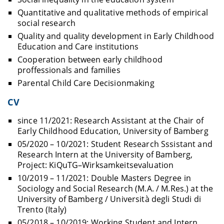
Quantitative and qualitative methods of empirical
social research
Quality and quality development in Early Childhood
Education and Care institutions
Cooperation between early childhood
proffessionals and families
Parental Child Care Decisionmaking
CV
since 11/2021: Research Assistant at the Chair of
Early Childhood Education, University of Bamberg
05/2020 – 10/2021: Student Research Sssistant and
Research Intern at the University of Bamberg,
Project: KiQuTG–Wirksamkeitsevaluation
10/2019 – 11/2021: Double Masters Degree in
Sociology and Social Research (M.A. / M.Res.) at the
University of Bamberg / Università degli Studi di
Trento (Italy)
05/2018 – 10/2019: Working Student and Intern,