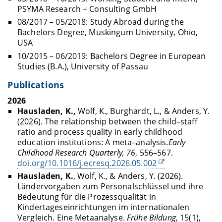
PSYMA Research + Consulting GmbH
08/2017 – 05/2018: Study Abroad during the
Bachelors Degree, Muskingum University, Ohio,
USA
10/2015 – 06/2019: Bachelors Degree in European
Studies (B.A.), University of Passau
Publications
2026
Hausladen, K.,
Wolf, K., Burghardt, L., & Anders, Y.
(2026).
The relationship between the child–staff
ratio and process quality in early childhood
education institutions: A meta–analysis.
Early
Childhood Research Quarterly, 76
, 556–567.
doi.org/10.1016/j.ecresq.2026.05.002
Hausladen, K.
, Wolf, K., & Anders, Y. (2026).
Ländervorgaben zum Personalschlüssel und ihre
Bedeutung für die Prozessqualität in
Kindertageseinrichtungen im internationalen
Vergleich. Eine Metaanalyse.
Frühe Bildung
, 15(1),