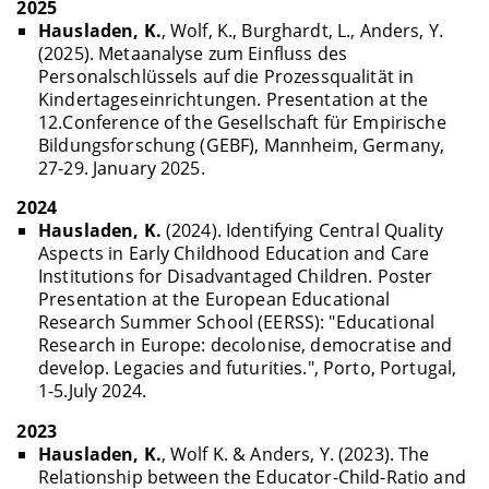
2025
Hausladen, K.
, Wolf, K., Burghardt, L., Anders, Y.
(2025). Metaanalyse zum Einfluss des
Personalschlüssels auf die Prozessqualität in
Kindertageseinrichtungen. Presentation at the
12.Conference of the Gesellschaft für Empirische
Bildungsforschung (GEBF), Mannheim, Germany,
27-29. January 2025.
2024
Hausladen, K.
(2024). Identifying Central Quality
Aspects in Early Childhood Education and Care
Institutions for Disadvantaged Children. Poster
Presentation at the European Educational
Research Summer School (EERSS): "Educational
Research in Europe: decolonise, democratise and
develop. Legacies and futurities.", Porto, Portugal,
1-5.July 2024.
2023
Hausladen, K.
, Wolf K. & Anders, Y. (2023). The
Relationship between the Educator-Child-Ratio and