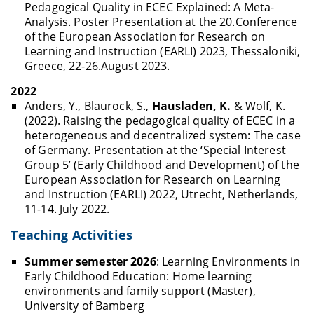
Pedagogical Quality in ECEC Explained: A Meta-
Analysis. Poster Presentation at the 20.Conference
of the European Association for Research on
Learning and Instruction (EARLI) 2023, Thessaloniki,
Greece, 22-26.August 2023.
2022
Anders, Y., Blaurock, S.,
Hausladen, K.
& Wolf, K.
(2022). Raising the pedagogical quality of ECEC in a
heterogeneous and decentralized system: The case
of Germany. Presentation at the ‘Special Interest
Group 5’ (Early Childhood and Development) of the
European Association for Research on Learning
and Instruction (EARLI) 2022, Utrecht, Netherlands,
11-14. July 2022.
Teaching Activities
Summer semester 2026
: Learning Environments in
Early Childhood Education: Home learning
environments and family support (Master),
University of Bamberg