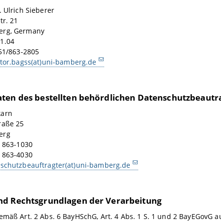
. Ulrich Sieberer
tr. 21
erg, Germany
1.04
951/863-2805
ctor.bagss(at)uni-bamberg.de
ten des bestellten behördlichen Datenschutzbeautr
karn
raße 25
erg
1 863-1030
1 863-4030
schutzbeauftragter(at)uni-bamberg.de
d Rechtsgrundlagen der Verarbeitung
emäß Art. 2 Abs. 6 BayHSchG, Art. 4 Abs. 1 S. 1 und 2 BayEGovG