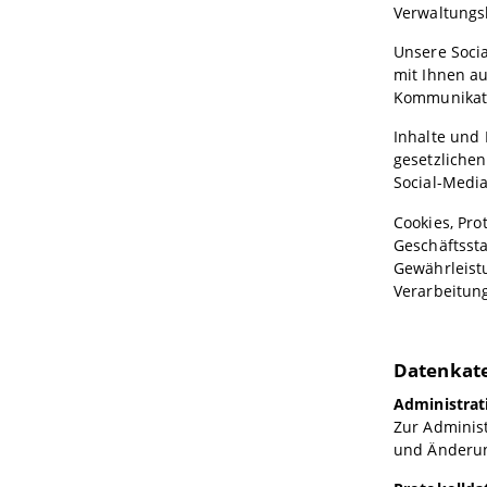
Verwaltungsl
Unsere Socia
mit Ihnen a
Kommunikati
Inhalte und 
gesetzlichen
Social-Media
Cookies, Pro
Geschäftsst
Gewährleistu
Verarbeitun
Datenkat
Administrat
Zur Adminis
und Änderun