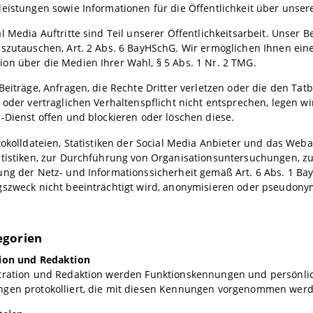
eistungen sowie Informationen für die Öffentlichkeit über unsere
l Media Auftritte sind Teil unserer Öffentlichkeitsarbeit. Unser 
uszutauschen, Art. 2 Abs. 6 BayHSchG. Wir ermöglichen Ihnen ein
on über die Medien Ihrer Wahl, § 5 Abs. 1 Nr. 2 TMG.
Beiträge, Anfragen, die Rechte Dritter verletzen oder die den Tat
 oder vertraglichen Verhaltenspflicht nicht entsprechen, legen 
-Dienst offen und blockieren oder löschen diese.
tokolldateien, Statistiken der Social Media Anbieter und das We
atistiken, zur Durchführung von Organisationsuntersuchungen, 
ng der Netz- und Informationssicherheit gemäß Art. 6 Abs. 1 Bay
gszweck nicht beeinträchtigt wird, anonymisieren oder pseudon
egorien
ion und Redaktion
tration und Redaktion werden Funktionskennungen und persönl
gen protokolliert, die mit diesen Kennungen vorgenommen werd