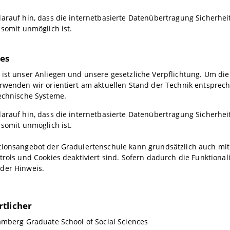
arauf hin, dass die internetbasierte Datenübertragung Sicherheit
 somit unmöglich ist.
es
ist unser Anliegen und unsere gesetzliche Verpflichtung. Um di
rwenden wir orientiert am aktuellen Stand der Technik entsprech
echnische Systeme.
arauf hin, dass die internetbasierte Datenübertragung Sicherheit
 somit unmöglich ist.
tionsangebot der Graduiertenschule kann grundsätzlich auch mit
trols und Cookies deaktiviert sind. Sofern dadurch die Funktionali
der Hinweis.
tlicher
amberg Graduate School of Social Sciences