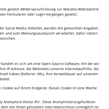
stik gesetzt (Widerspruchslösung zur Matomo-Webstatistik
 von Formularen oder Login-Vorgängen gesetzt.
oder Social Media mitteilen, werden die gemachten Angaben
gen und zum Meinungsaustausch verarbeitet. Dafür setzen
wünschen.
i handelt es sich um eine Open-Source-Software, mit der wir
re IP-Adresse, die Website(s) unseres Internetauftritts, die
chselt haben (Referrer URL), Ihre Verweildauer auf unserem
beitet.
 Cookie auf Ihrem Endgerät. Dieses Cookie ist eine Woche
y Anonymize Visitor IPs“. Diese Anonymisierungsfunktion
u dem von Ihnen genutzten Internetanschluss unmöglich ist.