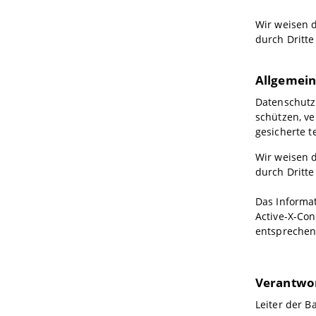
Wir weisen d
durch Dritte
Allgemein
Datenschutz 
schützen, ve
gesicherte t
Wir weisen d
durch Dritte
Das Informa
Active-X-Con
entsprechen
Verantwor
Leiter der B