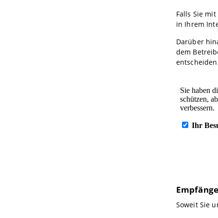
Falls Sie mi
in Ihrem Int
Darüber hin
dem Betreib
entscheiden
Empfänge
Soweit Sie 