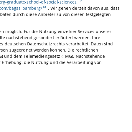
g-graduate-school-of-social-sciences,
.com/bagss_bamberg/
. Wir gehen derzeit davon aus, dass
 Daten durch diese Anbieter zu von diesen festgelegten
n möglich. Für die Nutzung einzelner Services unserer
lle nachstehend gesondert erläutert werden. Ihre
deutschen Datenschutzrechts verarbeitet. Daten sind
rson zugeordnet werden können. Die rechtlichen
SG) und dem Telemediengesetz (TMG). Nachstehende
r Erhebung, die Nutzung und die Verarbeitung von