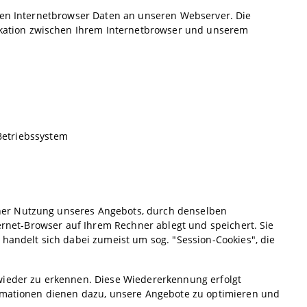
hren Internetbrowser Daten an unseren Webserver. Die
ation zwischen Ihrem Internetbrowser und unserem
Betriebssystem
her Nutzung unseres Angebots, durch denselben
ternet-Browser auf Ihrem Rechner ablegt und speichert. Sie
 handelt sich dabei zumeist um sog. "Session-Cookies", die
wieder zu erkennen. Diese Wiedererkennung erfolgt
ormationen dienen dazu, unsere Angebote zu optimieren und