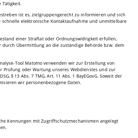
 Tätigkeit.
Bestreben ist es, zielgruppengerecht zu informieren und sich
e schnelle elektronische Kontaktaufnahme und unmittelbare
bestand einer Straftat oder Ordnungswidrigkeit erfüllen,
wir durch Übermittlung an die zuständige Behörde bzw. dem
banalyse-Tool Matomo verwenden wir zur Erstellung von
zur Prüfung oder Wartung unseres Webdienstes und zur
DSG, § 13 Abs. 7 TMG, Art. 11 Abs. 1 BayEGovG. Soweit der
ymisieren wir personenbezogene Daten.
iche Kennungen mit Zugriffschutzmechanismen angelegt
en.