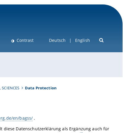
Contrast
Deutsch
English
 SCIENCES
Data Protection
g.de/en/bagss/
.
lt diese Datenschutzerklärung als Ergänzung auch für