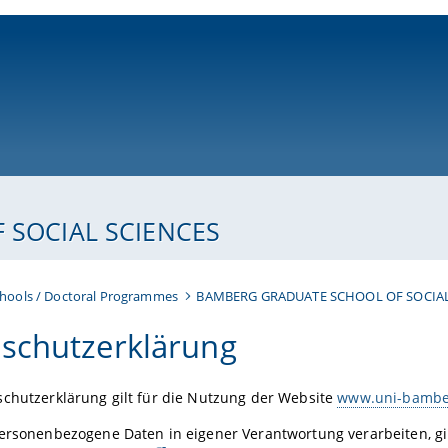
ni-bamberg.de
SOCIAL SCIENCES
hools / Doctoral Programmes
BAMBERG GRADUATE SCHOOL OF SOCIAL
schutzerklärung
chutzerklärung gilt für die Nutzung der Website
www.uni-bamber
ersonenbezogene Daten in eigener Verantwortung verarbeiten, gi