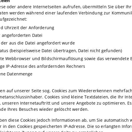
teien
se oder andere Internetseiten aufrufen, übermitteln Sie über I
aten werden während einer laufenden Verbindung zur Kommunik
ufgezeichnet:
d Uhrzeit der Anforderung
 angeforderten Datei
n der aus die Datei angefordert wurde
tatus (beispielsweise Datei übertragen, Datei nicht gefunden)
te Webbrowser und Bildschirmauflösung sowie das verwendete 
ige IP-Adresse des anfordernden Rechners
ene Datenmenge
en auf unserer Seite sog. Cookies zum Wiedererkennen mehrfac
netanschlussinhaber. Cookies sind kleine Textdateien, die Ihr In
 unseren Internetauftritt und unsere Angebote zu optimieren. Es
de Ihres Besuches wieder gelöscht werden.
eben diese Cookies jedoch Informationen ab, um Sie automatisch 
r in den Cookies gespeicherten IP-Adresse. Die so erlangten Inf