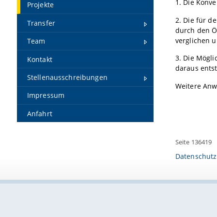
1. Die Konve
Projekte
2. Die für d
Transfer
durch den Ö
verglichen u
Team
3. Die Mögli
Kontakt
daraus ents
Stellenausschreibungen
Weitere Anw
Impressum
Anfahrt
Seite 136419
Datenschutz