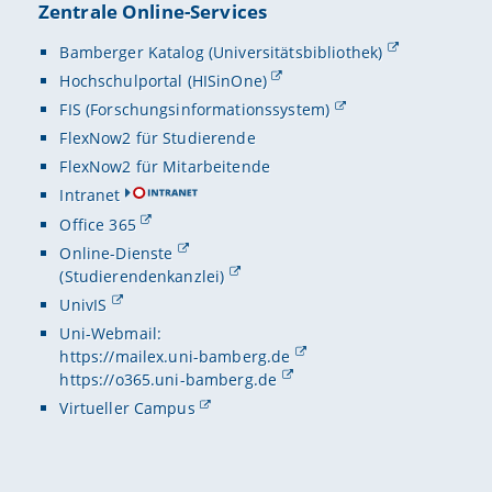
Zentrale Online-Services
Bamberger Katalog (Universitätsbibliothek)
Hochschulportal (HISinOne)
FIS (Forschungsinformationssystem)
FlexNow2 für Studierende
FlexNow2 für Mitarbeitende
Intranet
Office 365
Online-Dienste
(Studierendenkanzlei)
UnivIS
Uni-Webmail:
https://mailex.uni-bamberg.de
https://o365.uni-bamberg.de
Virtueller Campus