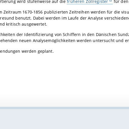
rtierung wird stufenweise auf die
früheren Zollregister
für den
en Zeitraum 1670-1856 publizierten Zeitreihen werden für die vi
resund benutzt. Dabei werden im Laufe der Analyse verschiedene
nd kritisch ausgewertet.
chkeiten der Identifizierung von Schiffern in den Dänischen Sund
tehenden neuen Analysemöglichkeiten werden untersucht und er
endungen werden geplant.