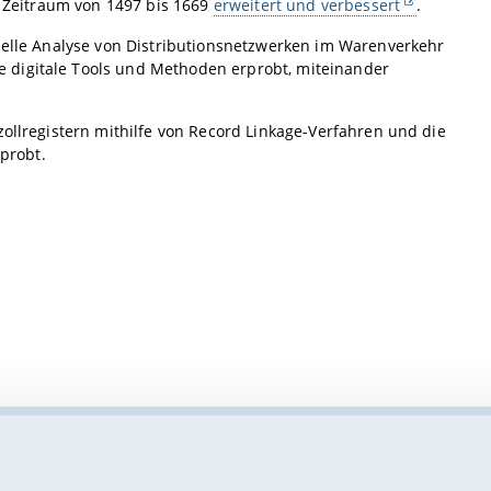
 Zeitraum von 1497 bis 1669
erweitert und verbessert
.
suelle Analyse von Distributionsnetzwerken im Warenverkehr
 digitale Tools und Methoden erprobt, miteinander
zollregistern mithilfe von Record Linkage-Verfahren und die
probt.