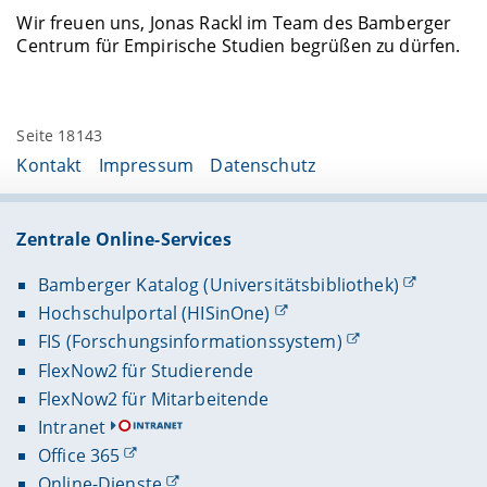
Wir freuen uns, Jonas Rackl im Team des Bamberger
Centrum für Empirische Studien begrüßen zu dürfen.
Seite 18143
Kontakt
Impressum
Datenschutz
Zentrale Online-Services
Bamberger Katalog (Universitätsbibliothek)
Hochschulportal (HISinOne)
FIS (Forschungsinformationssystem)
FlexNow2 für Studierende
FlexNow2 für Mitarbeitende
Intranet
Office 365
Online-Dienste