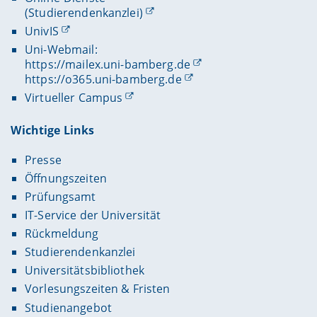
(Studierendenkanzlei)
UnivIS
Uni-Webmail:
https://mailex.uni-bamberg.de
https://o365.uni-bamberg.de
Virtueller Campus
Wichtige Links
Presse
Öffnungszeiten
Prüfungsamt
IT-Service der Universität
Rückmeldung
Studierendenkanzlei
Universitätsbibliothek
Vorlesungszeiten & Fristen
Studienangebot