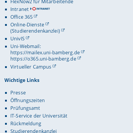
FlexNow2 für Mitarbeitende
Intranet
Office 365
Online-Dienste
(Studierendenkanzlei)
UnivIS
Uni-Webmail:
https://mailex.uni-bamberg.de
https://o365.uni-bamberg.de
Virtueller Campus
Wichtige Links
Presse
Öffnungszeiten
Prüfungsamt
IT-Service der Universität
Rückmeldung
Studierendenkanzlei