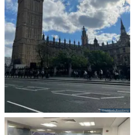
xAILab Bamberg