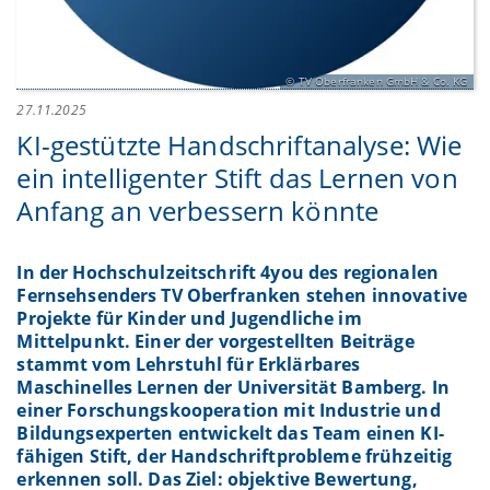
TV Oberfranken GmbH & Co. KG
27.11.2025
KI-gestützte Handschriftanalyse: Wie
ein intelligenter Stift das Lernen von
Anfang an verbessern könnte
In der Hochschulzeitschrift 4you des regionalen
Fernsehsenders TV Oberfranken stehen innovative
Projekte für Kinder und Jugendliche im
Mittelpunkt. Einer der vorgestellten Beiträge
stammt vom Lehrstuhl für Erklärbares
Maschinelles Lernen der Universität Bamberg. In
einer Forschungskooperation mit Industrie und
Bildungsexperten entwickelt das Team einen KI-
fähigen Stift, der Handschriftprobleme frühzeitig
erkennen soll. Das Ziel: objektive Bewertung,