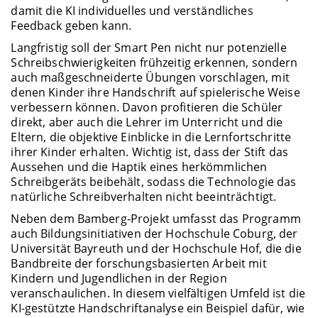
damit die KI individuelles und verständliches
Feedback geben kann.
Langfristig soll der Smart Pen nicht nur potenzielle
Schreibschwierigkeiten frühzeitig erkennen, sondern
auch maßgeschneiderte Übungen vorschlagen, mit
denen Kinder ihre Handschrift auf spielerische Weise
verbessern können. Davon profitieren die Schüler
direkt, aber auch die Lehrer im Unterricht und die
Eltern, die objektive Einblicke in die Lernfortschritte
ihrer Kinder erhalten. Wichtig ist, dass der Stift das
Aussehen und die Haptik eines herkömmlichen
Schreibgeräts beibehält, sodass die Technologie das
natürliche Schreibverhalten nicht beeinträchtigt.
Neben dem Bamberg-Projekt umfasst das Programm
auch Bildungsinitiativen der Hochschule Coburg, der
Universität Bayreuth und der Hochschule Hof, die die
Bandbreite der forschungsbasierten Arbeit mit
Kindern und Jugendlichen in der Region
veranschaulichen. In diesem vielfältigen Umfeld ist die
KI-gestützte Handschriftanalyse ein Beispiel dafür, wie