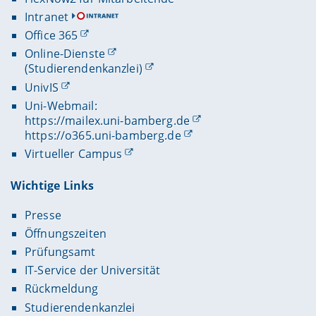
Intranet
Office 365
Online-Dienste
(Studierendenkanzlei)
UnivIS
Uni-Webmail:
https://mailex.uni-bamberg.de
https://o365.uni-bamberg.de
Virtueller Campus
Wichtige Links
Presse
Öffnungszeiten
Prüfungsamt
IT-Service der Universität
Rückmeldung
Studierendenkanzlei