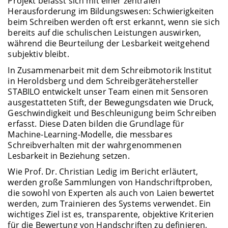
Projekt befasst sich mit einer zentralen
Herausforderung im Bildungswesen: Schwierigkeiten
beim Schreiben werden oft erst erkannt, wenn sie sich
bereits auf die schulischen Leistungen auswirken,
während die Beurteilung der Lesbarkeit weitgehend
subjektiv bleibt.
In Zusammenarbeit mit dem Schreibmotorik Institut
in Heroldsberg und dem Schreibgerätehersteller
STABILO entwickelt unser Team einen mit Sensoren
ausgestatteten Stift, der Bewegungsdaten wie Druck,
Geschwindigkeit und Beschleunigung beim Schreiben
erfasst. Diese Daten bilden die Grundlage für
Machine-Learning-Modelle, die messbares
Schreibverhalten mit der wahrgenommenen
Lesbarkeit in Beziehung setzen.
Wie Prof. Dr. Christian Ledig im Bericht erläutert,
werden große Sammlungen von Handschriftproben,
die sowohl von Experten als auch von Laien bewertet
werden, zum Trainieren des Systems verwendet. Ein
wichtiges Ziel ist es, transparente, objektive Kriterien
für die Bewertung von Handschriften zu definieren,