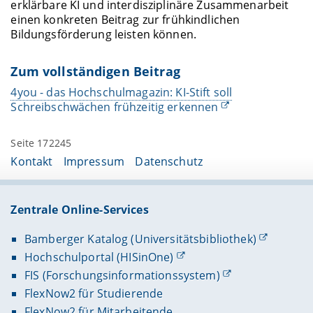
erklärbare KI und interdisziplinäre Zusammenarbeit
einen konkreten Beitrag zur frühkindlichen
Bildungsförderung leisten können.
Zum vollständigen Beitrag
4you - das Hochschulmagazin: KI-Stift soll
Schreibschwächen frühzeitig erkennen
Seite 172245
Kontakt
Impressum
Datenschutz
Zentrale Online-Services
Bamberger Katalog (Universitätsbibliothek)
Hochschulportal (HISinOne)
FIS (Forschungsinformationssystem)
FlexNow2 für Studierende
FlexNow2 für Mitarbeitende