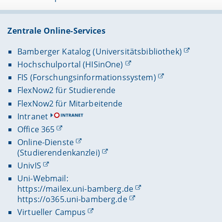
Zentrale Online-Services
Bamberger Katalog (Universitätsbibliothek)
Hochschulportal (HISinOne)
FIS (Forschungsinformationssystem)
FlexNow2 für Studierende
FlexNow2 für Mitarbeitende
Intranet
Office 365
Online-Dienste
(Studierendenkanzlei)
UnivIS
Uni-Webmail:
https://mailex.uni-bamberg.de
https://o365.uni-bamberg.de
Virtueller Campus