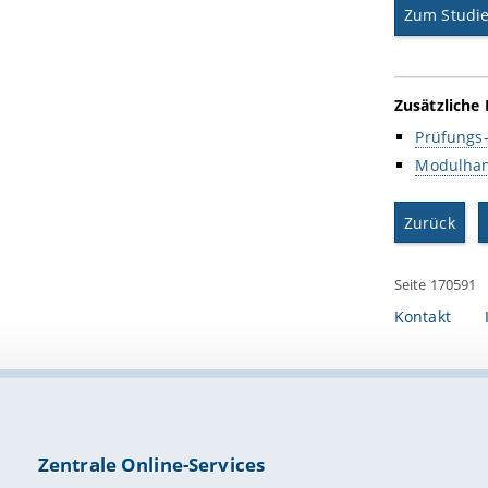
Zum Studi
Zusätzliche 
Prüfungs-
Modulha
Zurück
Seite 170591
Kontakt
Zentrale Online-Services