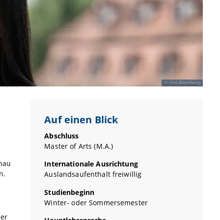
Uni Bamberg
Auf einen Blick
Abschluss
Master of Arts (M.A.)
enau
Internationale Ausrichtung
n.
Auslandsaufenthalt freiwillig
Studienbeginn
Winter- oder Sommersemester
her