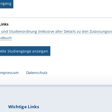
engang
Links
 und Studienordnung (inklusive aller Details zu den Zulassungs
ndbuch
Alle Studiengänge anzeigen
Impressum
Datenschutz
Wichtige Links