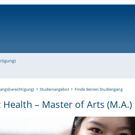
ni-bamberg.de
htigung)
gangsberechtigung)
Studienangebot
Finde deinen Studiengang
 Health – Master of Arts (M.A.)