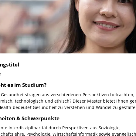
ngstitel
h
ht es im Studium?
 Gesundheitsfragen aus verschiedenen Perspektiven betrachten,
omisch, technologisch und ethisch? Dieser Master bietet Ihnen g
 Health bedeutet Gesundheit zu verstehen und Wandel zu gestalte
heiten & Schwerpunkte
te Interdisziplinarität durch Perspektiven aus Soziologie,
schaftslehre, Psychologie, Wirtschaftsinformatik sowie evangelisc