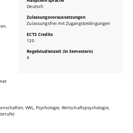
Hauptlehrsprache
Deutsch
Zulassungsvoraussetzungen
Zulassungsfrei mit Zugangsbedingungen
ten,
ECTS Credits
120
Regelstudienzeit (in Semestern)
4
fnet
nschaften, VWL, Psychologie, Wirtschaftspsychologie,
berufe)