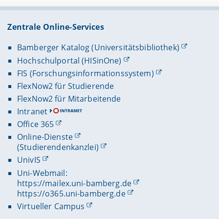
Zentrale Online-Services
Bamberger Katalog (Universitätsbibliothek)
Hochschulportal (HISinOne)
FIS (Forschungsinformationssystem)
FlexNow2 für Studierende
FlexNow2 für Mitarbeitende
Intranet
Office 365
Online-Dienste
(Studierendenkanzlei)
UnivIS
Uni-Webmail:
https://mailex.uni-bamberg.de
https://o365.uni-bamberg.de
Virtueller Campus