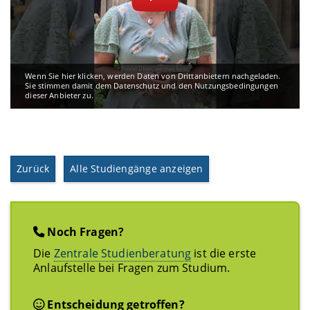
Wenn Sie hier klicken, werden Daten von Drittanbietern nachgeladen.
Sie stimmen damit dem Datenschutz und den Nutzungsbedingungen
dieser Anbieter zu.
Zurück
Alle Studiengänge anzeigen
Noch Fragen?
Die
Zentrale Studienberatung
ist die erste
Anlaufstelle bei Fragen zum Studium.
Entscheidung getroffen?