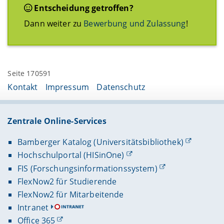
Entscheidung getroffen?
Dann weiter zu
Bewerbung und Zulassung
!
Seite 170591
Kontakt
Impressum
Datenschutz
Zentrale Online-Services
Bamberger Katalog (Universitätsbibliothek)
Hochschulportal (HISinOne)
FIS (Forschungsinformationssystem)
FlexNow2 für Studierende
FlexNow2 für Mitarbeitende
Intranet
Office 365