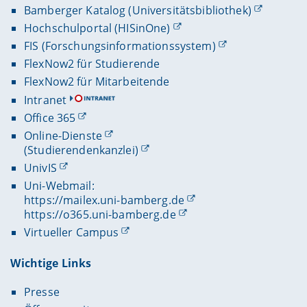
Bamberger Katalog (Universitätsbibliothek)
Hochschulportal (HISinOne)
FIS (Forschungsinformationssystem)
FlexNow2 für Studierende
FlexNow2 für Mitarbeitende
Intranet
Office 365
Online-Dienste
(Studierendenkanzlei)
UnivIS
Uni-Webmail:
https://mailex.uni-bamberg.de
https://o365.uni-bamberg.de
Virtueller Campus
Wichtige Links
Presse