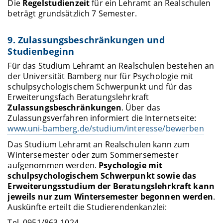
Die
Regelstudienzeit
für ein Lehramt an Realschulen
beträgt grundsätzlich 7 Semester.
9. Zulassungsbeschränkungen und
Studienbeginn
Für das Studium Lehramt an Realschulen bestehen an
der Universität Bamberg nur für Psychologie mit
schulpsychologischem Schwerpunkt und für das
Erweiterungsfach Beratungslehrkraft
Zulassungsbeschränkungen
. Über das
Zulassungsverfahren informiert die Internetseite:
www.uni-bamberg.de/studium/interesse/bewerben
Das Studium Lehramt an Realschulen kann zum
Wintersemester oder zum Sommersemester
aufgenommen werden.
Psychologie mit
schulpsychologischem Schwerpunkt sowie das
Erweiterungsstudium der Beratungslehrkraft kann
jeweils nur zum Wintersemester begonnen werden
.
Auskünfte erteilt die Studierendenkanzlei:
Tel. 0951/863-1024