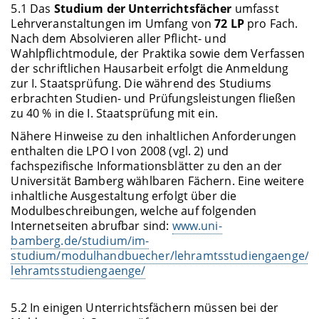
5.1 Das
Studium der Unterrichtsfächer
umfasst
Lehrveranstaltungen im Umfang von
72 LP
pro Fach.
Nach dem Absolvieren aller Pflicht- und
Wahlpflichtmodule, der Praktika sowie dem Verfassen
der schriftlichen Hausarbeit erfolgt die Anmeldung
zur I. Staatsprüfung. Die während des Studiums
erbrachten Studien- und Prüfungsleistungen fließen
zu 40 % in die I. Staatsprüfung mit ein.
Nähere Hinweise zu den inhaltlichen Anforderungen
enthalten die LPO I von 2008 (vgl. 2) und
fachspezifische Informationsblätter zu den an der
Universität Bamberg wählbaren Fächern. Eine weitere
inhaltliche Ausgestaltung erfolgt über die
Modulbeschreibungen, welche auf folgenden
Internetseiten abrufbar sind:
www.uni-
bamberg.de/studium/im-
studium/modulhandbuecher/lehramtsstudiengaenge/
lehramtsstudiengaenge/
5.2 In einigen Unterrichtsfächern müssen bei der