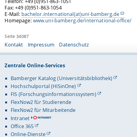
Telefon: +49 (0)951-863-1051
Fax: +49 (0)951-863-1054
E-Mail:
bachelor.international(at)uni-bamberg.de
Homepage:
www.uni-bamberg.de/international-office/
Seite 34087
Kontakt
Impressum
Datenschutz
Zentrale Online-Services
Bamberger Katalog (Universitätsbibliothek)
Hochschulportal (HISinOne)
FIS (Forschungsinformationssystem)
FlexNow2 für Studierende
FlexNow2 für Mitarbeitende
Intranet
Office 365
Online-Dienste