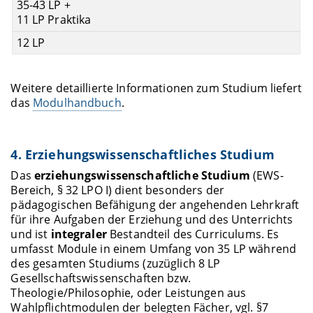
35-43 LP +
11 LP Praktika
12 LP
Weitere detaillierte Informationen zum Studium liefert
das
Modulhandbuch
.
4. Erziehungswissenschaftliches Studium
Das
erziehungswissenschaftliche Studium
(EWS-
Bereich, § 32 LPO I) dient besonders der
pädagogischen Befähigung der angehenden Lehrkraft
für ihre Aufgaben der Erziehung und des Unterrichts
und ist
integraler
Bestandteil des Curriculums. Es
umfasst Module in einem Umfang von 35 LP während
des gesamten Studiums (zuzüglich 8 LP
Gesellschaftswissenschaften bzw.
Theologie/Philosophie, oder Leistungen aus
Wahlpflichtmodulen der belegten Fächer, vgl. §7