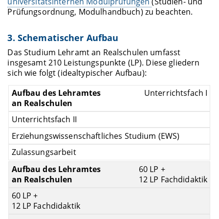
universitätsinternen Modulprüfungen
(Studien- und
Prüfungsordnung, Modulhandbuch) zu beachten.
3. Schematischer Aufbau
Das Studium Lehramt an Realschulen umfasst
insgesamt 210 Leistungspunkte (LP). Diese gliedern
sich wie folgt (idealtypischer Aufbau):
Unterrichtsfach I
Unterrichtsfach II
Erziehungswissenschaftliches Studium (EWS)
Zulassungsarbeit
60 LP +
12 LP Fachdidaktik
60 LP +
12 LP Fachdidaktik