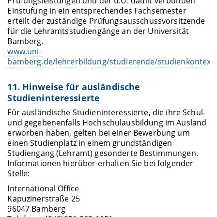
Prüfungsleistungen und der u.U. damit verbunden
Einstufung in ein entsprechendes Fachsemester
erteilt der zuständige Prüfungsausschussvorsitzende
für die Lehramtsstudiengänge an der Universität
Bamberg.
www.uni-
bamberg.de/lehrerbildung/studierende/studienkontext
11. Hinweise für ausländische
Studieninteressierte
Für ausländische Studieninteressierte, die ihre Schul-
und gegebenenfalls Hochschulausbildung im Ausland
erworben haben, gelten bei einer Bewerbung um
einen Studienplatz in einem grundständigen
Studiengang (Lehramt) gesonderte Bestimmungen.
Informationen hierüber erhalten Sie bei folgender
Stelle:
International Office
Kapuzinerstraße 25
96047 Bamberg