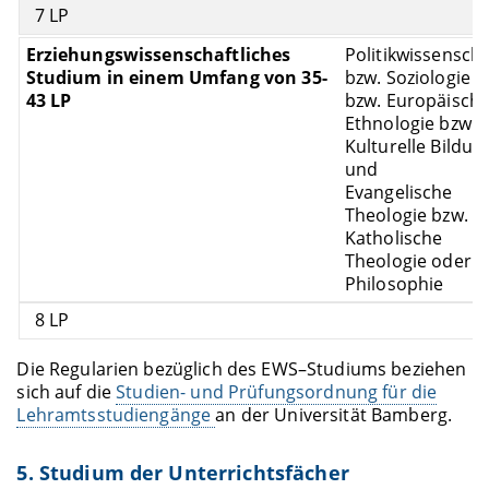
7 LP
Politikwissenscha
bzw. Soziologie
bzw. Europäisch
Ethnologie bzw.
Kulturelle Bildun
und
Evangelische
Theologie bzw.
Katholische
Theologie oder
Philosophie
8 LP
Die Regularien bezüglich des EWS–Studiums beziehen
sich auf die
Studien- und Prüfungsordnung für die
Lehramtsstudiengänge
an der Universität Bamberg.
5. Studium der Unterrichtsfächer