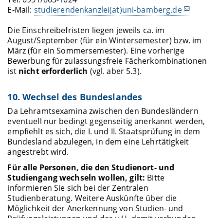
E-Mail:
studierendenkanzlei(at)uni-bamberg.de
Die Einschreibefristen liegen jeweils ca. im
August/September (für ein Wintersemester) bzw. im
März (für ein Sommersemester). Eine vorherige
Bewerbung für zulassungsfreie Fächerkombinationen
ist
nicht erforderlich
(vgl. aber 5.3).
10. Wechsel des Bundeslandes
Da Lehramtsexamina zwischen den Bundesländern
eventuell nur bedingt gegenseitig anerkannt werden,
empfiehlt es sich, die I. und II. Staatsprüfung in dem
Bundesland abzulegen, in dem eine Lehrtätigkeit
angestrebt wird.
Für alle Personen, die den Studienort- und
Studiengang wechseln wollen, gilt:
Bitte
informieren Sie sich bei der Zentralen
Studienberatung. Weitere Auskünfte über die
Möglichkeit der Anerkennung von Studien- und