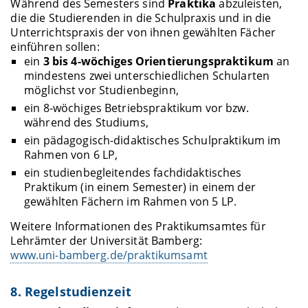
Während des Semesters sind
Praktika
abzuleisten,
die die Studierenden in die Schulpraxis und in die
Unterrichtspraxis der von ihnen gewählten Fächer
einführen sollen:
ein
3 bis 4-wöchiges Orientierungspraktikum
an
mindestens zwei unterschiedlichen Schularten
möglichst vor Studienbeginn
,
ein 8-wöchiges Betriebspraktikum vor bzw.
während des Studiums,
ein pädagogisch-didaktisches Schulpraktikum im
Rahmen von 6 LP,
ein studienbegleitendes fachdidaktisches
Praktikum (in einem Semester) in einem der
gewählten Fächern im Rahmen von 5 LP.
Weitere Informationen des Praktikumsamtes für
Lehrämter der Universität Bamberg:
www.uni-bamberg.de/praktikumsamt
8. Regelstudienzeit