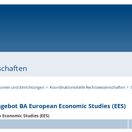
ni-bamberg.de
schaften
sonen und Einrichtungen
Koordinationsstelle Rechtswissenschaften
gebot BA European Economic Studies (EES)
 Economic Studies (EES)