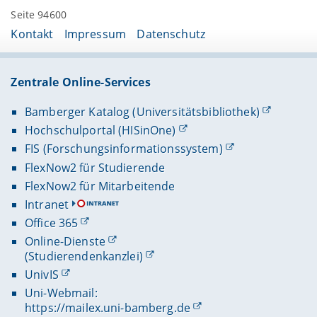
Seite 94600
Kontakt
Impressum
Datenschutz
Zentrale Online-Services
Bamberger Katalog (Universitätsbibliothek)
Hochschulportal (HISinOne)
FIS (Forschungsinformationssystem)
FlexNow2 für Studierende
FlexNow2 für Mitarbeitende
Intranet
Office 365
Online-Dienste
(Studierendenkanzlei)
UnivIS
Uni-Webmail:
https://mailex.uni-bamberg.de