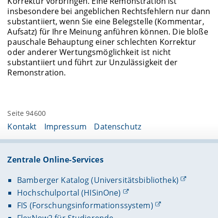
Korrektur vorbringen. Eine Remonstration ist
insbesondere bei angeblichen Rechtsfehlern nur dann
substantiiert, wenn Sie eine Belegstelle (Kommentar,
Aufsatz) für Ihre Meinung anführen können. Die bloße
pauschale Behauptung einer schlechten Korrektur
oder anderer Wertungsmöglichkeit ist nicht
substantiiert und führt zur Unzulässigkeit der
Remonstration.
Seite 94600
Kontakt
Impressum
Datenschutz
Zentrale Online-Services
Bamberger Katalog (Universitätsbibliothek)
Hochschulportal (HISinOne)
FIS (Forschungsinformationssystem)