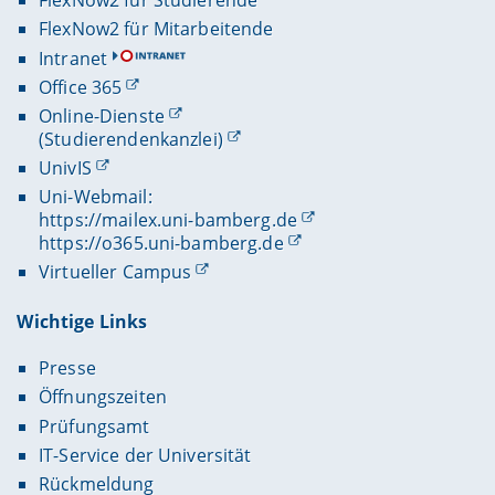
FlexNow2 für Studierende
FlexNow2 für Mitarbeitende
Intranet
Office 365
Online-Dienste
(Studierendenkanzlei)
UnivIS
Uni-Webmail:
https://mailex.uni-bamberg.de
https://o365.uni-bamberg.de
Virtueller Campus
Wichtige Links
Presse
Öffnungszeiten
Prüfungsamt
IT-Service der Universität
Rückmeldung