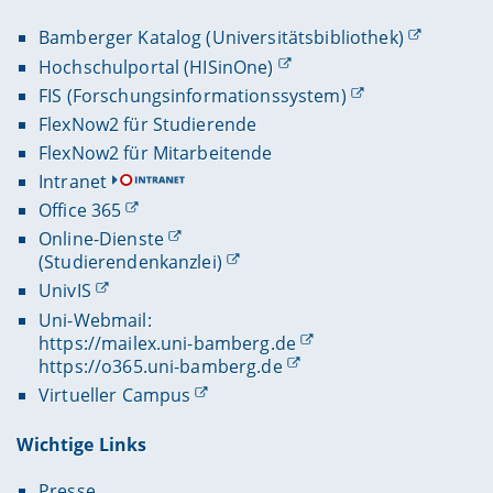
Bamberger Katalog (Universitätsbibliothek)
Hochschulportal (HISinOne)
FIS (Forschungsinformationssystem)
FlexNow2 für Studierende
FlexNow2 für Mitarbeitende
Intranet
Office 365
Online-Dienste
(Studierendenkanzlei)
UnivIS
Uni-Webmail:
https://mailex.uni-bamberg.de
https://o365.uni-bamberg.de
Virtueller Campus
Wichtige Links
Presse