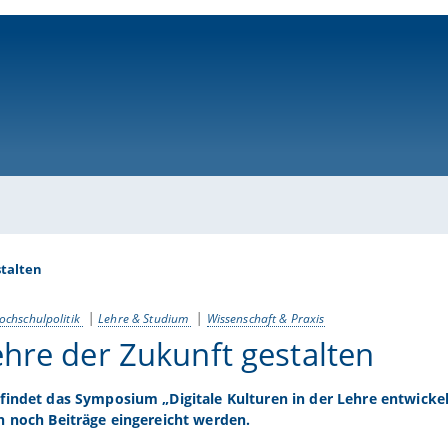
ni-bamberg.de
stalten
ochschulpolitik
Lehre & Studium
Wissenschaft & Praxis
ehre der Zukunft gestalten
findet das Symposium „Digitale Kulturen in der Lehre entwickeln
n noch Beiträge eingereicht werden.