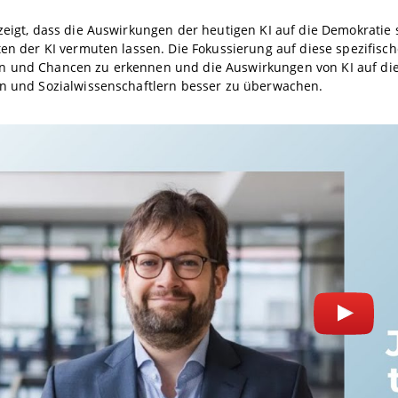
zeigt, dass die Auswirkungen der heutigen KI auf die Demokratie 
ten der KI vermuten lassen. Die Fokussierung auf diese spezifisc
 und Chancen zu erkennen und die Auswirkungen von KI auf die 
rn und Sozialwissenschaftlern besser zu überwachen.