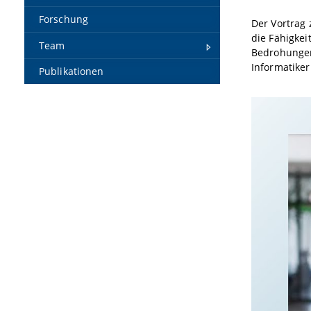
Forschung
Der Vortrag 
die Fähigkei
Team
Bedrohungen
Informatike
Publikationen