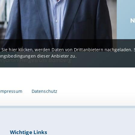
Sie hier klicken, werden Daten von Drittanbietern nachgeladen
ngsbedingungen dieser Anbieter zu.
Impressum
Datenschutz
Wichtige Links