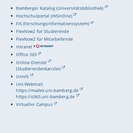
Bamberger Katalog (Universitätsbibliothek)
Hochschulportal (HISinOne)
FIS (Forschungsinformationssystem)
FlexNow2 für Studierende
FlexNow2 für Mitarbeitende
Intranet
Office 365
Online-Dienste
(Studierendenkanzlei)
UnivIS
Uni-Webmail:
https://mailex.uni-bamberg.de
https://o365.uni-bamberg.de
Virtueller Campus