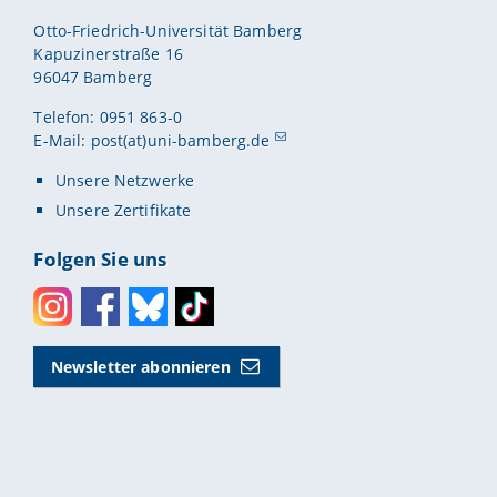
Otto-Friedrich-Universität Bamberg
Kapuzinerstraße 16
96047 Bamberg
Telefon: 0951 863-0
E-Mail:
post(at)uni-bamberg.de
Unsere Netzwerke
Unsere Zertifikate
Folgen Sie uns
Instagram
Facebook
Bluesky
Toktok
Newsletter abonnieren