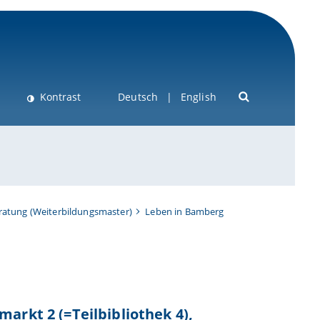
Kontrast
Deutsch
English
ratung (Weiterbildungsmaster)
Leben in Bamberg
arkt 2 (=Teilbibliothek 4),