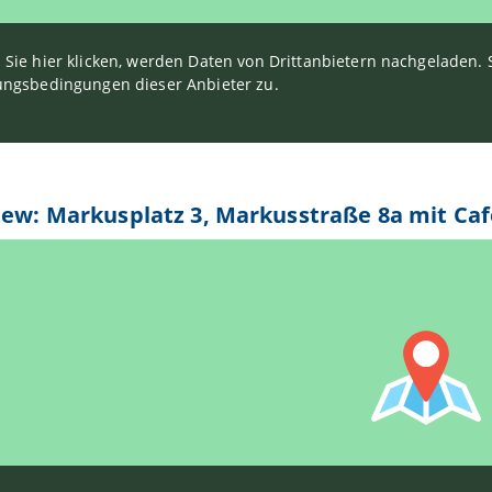
Sie hier klicken, werden Daten von Drittanbietern nachgeladen
ngsbedingungen dieser Anbieter zu.
iew: Markusplatz 3, Markusstraße 8a mit Ca