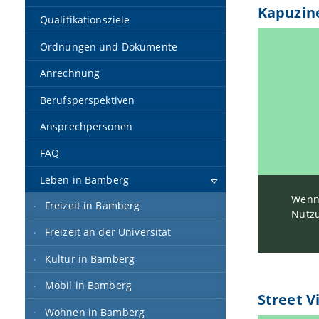
Kapuzin
Qualifikationsziele
Ordnungen und Dokumente
Anrechnung
Berufsperspektiven
Ansprechpersonen
FAQ
Leben in Bamberg
Wenn 
Freizeit in Bamberg
Nutzu
Freizeit an der Universität
Kultur in Bamberg
Mobil in Bamberg
Street V
Wohnen in Bamberg