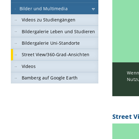
Bilder und Multimedia
Videos zu Studiengängen
Bildergalerie Leben und Studieren
Bildergalerie Uni-Standorte
Street View/360-Grad-Ansichten
Videos
Wenn 
Bamberg auf Google Earth
Nutzu
Street V