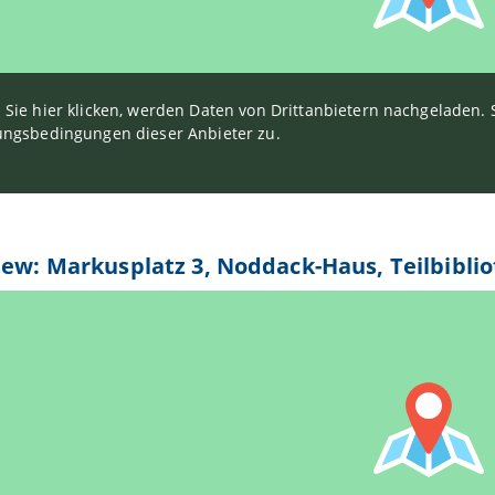
Sie hier klicken, werden Daten von Drittanbietern nachgeladen
ngsbedingungen dieser Anbieter zu.
iew: Markusplatz 3, Noddack-Haus, Teilbiblio