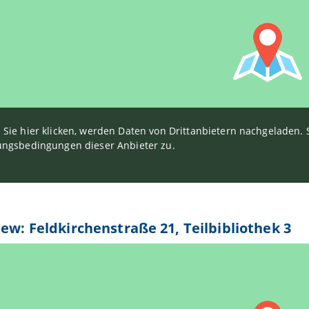
Sie hier klicken, werden Daten von Drittanbietern nachgeladen
ngsbedingungen dieser Anbieter zu.
iew: Feldkirchenstraße 21, Teilbibliothek 3