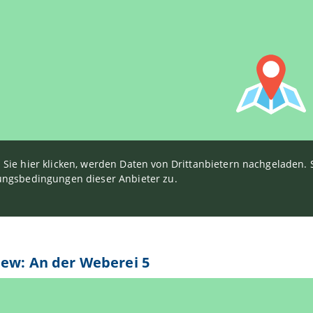
Sie hier klicken, werden Daten von Drittanbietern nachgeladen
ngsbedingungen dieser Anbieter zu.
iew: An der Weberei 5