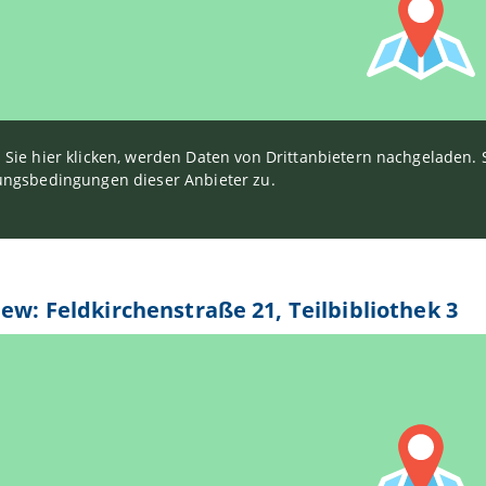
Sie hier klicken, werden Daten von Drittanbietern nachgeladen
ngsbedingungen dieser Anbieter zu.
iew: Feldkirchenstraße 21, Teilbibliothek 3