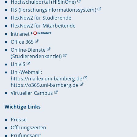
Hochschulportal (HISinOne)
FIS (Forschungsinformationssystem)
FlexNow2 für Studierende
FlexNow2 für Mitarbeitende
Intranet
Office 365
Online-Dienste
(Studierendenkanzlei)
UnivIS
Uni-Webmail:
https://mailex.uni-bamberg.de
https://o365.uni-bamberg.de
Virtueller Campus
Wichtige Links
Presse
Öffnungszeiten
Prüfungsamt