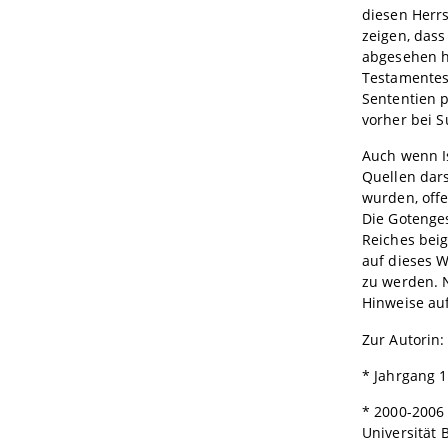
diesen Herrs
zeigen, dass
abgesehen ha
Testamentes 
Sententien p
vorher bei S
Auch wenn I
Quellen dars
wurden, offe
Die Gotenges
Reiches bei
auf dieses 
zu werden. N
Hinweise auf
Zur Autorin:
* Jahrgang 
* 2000-2006 
Universität