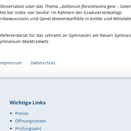
 Dissertation über das Thema „
Gothorum florentissima gens
– Goten
hte bei Isidor von Sevilla“ im Rahmen des Graduiertenkollegs
nbewusstsein und Generationenkonflikte in Antike und Mittelalte
 Referendariat für das Lehramt an Gymnasien am Neuen Gymna
Gymnasium Marktredwitz
Impressum
Datenschutz
Wichtige Links
Presse
Öffnungszeiten
Prüfungsamt