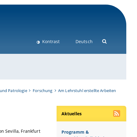
Kontrast
Deutsch
und Patrologie
Forschung
Am Lehrstuhl erstellte Arbeiten
Aktuelles
n Sevilla, Frankfurt
Programm &