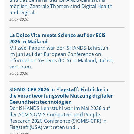
und das Seminar des ISHANDS-Lehrstuhls
möglich. Zentrale Themen sind Digital Health
und Digital…
24.07.2026
La Dolce Vita meets Science auf der ECIS
2026 in Mailand
Mit zwei Papern war der ISHANDS-Lehrstuhl
im Juni auf der European Conference on
Information Systems (ECIS) in Mailand, Italien,
vertreten.
30.06.2026
SIGMIS-CPR 2026 in Flagstaff: Einblicke in
die verantwortungsvolle Nutzung digitaler
Gesundheitstechnologien
Der ISHANDS-Lehrstuhl war im Mai 2026 auf
der ACM SIGMIS Computers and People
Research 2026 Conference (SIGMIS-CPR) in
Flagstaff (USA) vertreten und…
27.05.2026