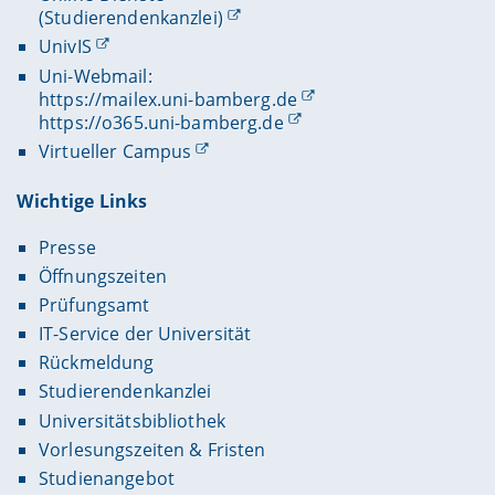
(Studierendenkanzlei)
UnivIS
Uni-Webmail:
https://mailex.uni-bamberg.de
https://o365.uni-bamberg.de
Virtueller Campus
Wichtige Links
Presse
Öffnungszeiten
Prüfungsamt
IT-Service der Universität
Rückmeldung
Studierendenkanzlei
Universitätsbibliothek
Vorlesungszeiten & Fristen
Studienangebot