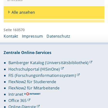
Alle ansehen
Seite 160570
Kontakt
Impressum
Datenschutz
Zentrale Online-Services
Bamberger Katalog (Universitätsbibliothek)
Hochschulportal (HISinOne)
FIS (Forschungsinformationssystem)
FlexNow2 für Studierende
FlexNow2 für Mitarbeitende
Intranet
Office 365
Online-Dienste