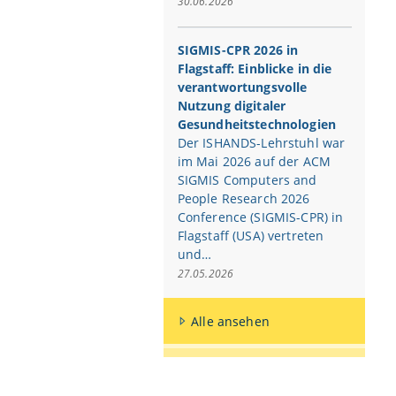
30.06.2026
SIGMIS-CPR 2026 in
Flagstaff: Einblicke in die
verantwortungsvolle
Nutzung digitaler
Gesundheitstechnologien
Der ISHANDS-Lehrstuhl war
im Mai 2026 auf der ACM
SIGMIS Computers and
People Research 2026
Conference (SIGMIS-CPR) in
Flagstaff (USA) vertreten
und…
27.05.2026
Alle ansehen