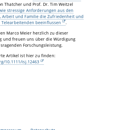
son Thatcher und Prof. Dr. Tim Weitzel
wie stressige Anforderungen aus den
, Arbeit und Familie die Zufriedenheit und
n Telearbeitenden beeinflussen
.
ren Marco Meier herzlich zu dieser
 und freuen uns über die Würdigung
usragenden Forschungsleistung.
te Artikel ist hier zu finden:
org/10.1111/isj.12463