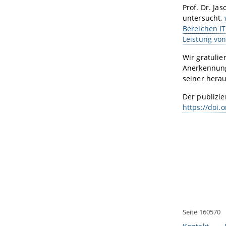
Prof. Dr. Ja
untersucht,
Bereichen IT
Leistung vo
Wir gratulie
Anerkennung
seiner hera
Der publizier
https://doi.
Seite 160570