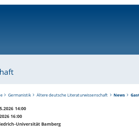
ni-bamberg.de
haft
te
Germanistik
Ältere deutsche Literaturwissenschaft
News
Gast
5.2026 14:00
2026 16:00
riedrich-Universität Bamberg