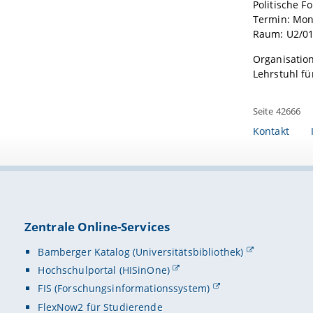
Politische 
Termin: Mont
Raum: U2/0
Organisation
Lehrstuhl fü
Seite 42666
Kontakt
Zentrale Online-Services
Bamberger Katalog (Universitätsbibliothek)
Hochschulportal (HISinOne)
FIS (Forschungsinformationssystem)
FlexNow2 für Studierende