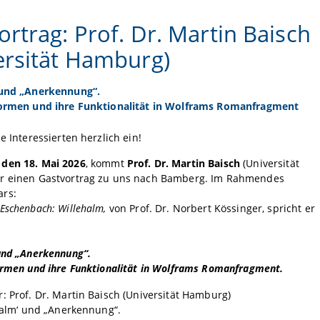
ortrag: Prof. Dr. Martin Baisch
ersität Hamburg)
 und „Anerkennung“.
Formen und ihre Funktionalität in Wolframs Romanfragment
e Interessierten herzlich ein!
 den 18. Mai 2026
, kommt
Prof. Dr. Martin Baisch
(Universität
r einen Gastvortrag zu uns nach Bamberg. Im Rahmendes
rs:
Eschenbach: Willehalm,
von Prof. Dr. Norbert Kössinger, spricht er
:
und „Anerkennung“.
ormen und ihre Funktionalität in Wolframs Romanfragment.
: Prof. Dr. Martin Baisch (Universität Hamburg)
ehalm‘ und „Anerkennung“.