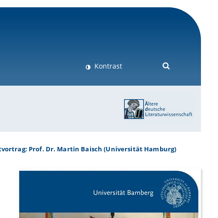
Kontrast
vortrag: Prof. Dr. Martin Baisch (Universität Hamburg)