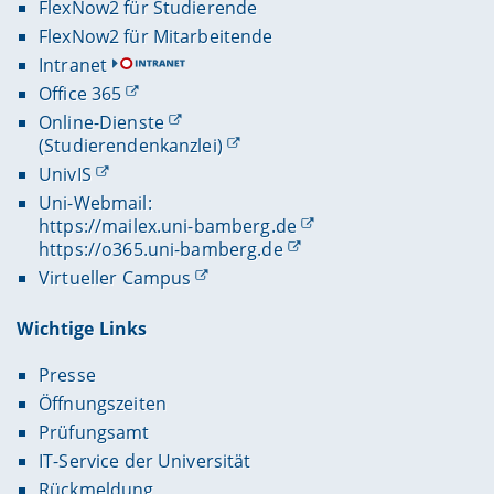
FlexNow2 für Studierende
FlexNow2 für Mitarbeitende
Intranet
Office 365
Online-Dienste
(Studierendenkanzlei)
UnivIS
Uni-Webmail:
https://mailex.uni-bamberg.de
https://o365.uni-bamberg.de
Virtueller Campus
Wichtige Links
Presse
Öffnungszeiten
Prüfungsamt
IT-Service der Universität
Rückmeldung