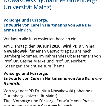
Universität Mainz)
Vorsorge und Fürsorge.
Entwürfe von Care in Hartmanns von Aue Der
arme Heinrich.
Wir laden alle Interessierten herzlich ein!
Am Dienstag, den
09. Juni 2026, wird PD Dr. Nina
Nowakowski
für einen Gastvortrag zu uns nach
Bamberg kommen. Im Rahmendes Oberseminars von
Prof. Dr. Gesine Mierke und Prof. Dr. Norbert
Kössinger, spricht sie zum Thema:
Vorsorge und Fürsorge.
Entwürfe von
Care
in Hartmanns von Aue
Der arme
Heinrich.
Vortragende: PD Dr. Nina Nowakowski (Johannes
Gutenberg-Universität Mainz)
Titel:
Vorsorge und Fürsorge.
Entwürfe von
Care
in
Hartmanns von Aue
Der arme Heinrich.