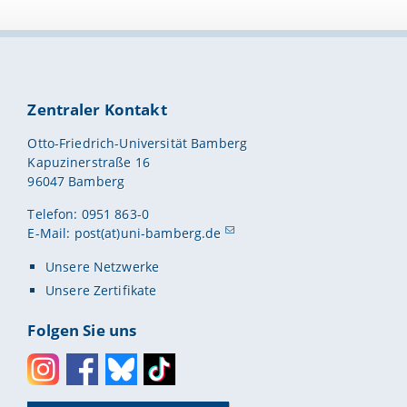
Zentraler Kontakt
Otto-Friedrich-Universität Bamberg
Kapuzinerstraße 16
96047 Bamberg
Telefon: 0951 863-0
E-Mail:
post(at)uni-bamberg.de
Unsere Netzwerke
Unsere Zertifikate
Folgen Sie uns
Instagram
Facebook
Bluesky
Toktok