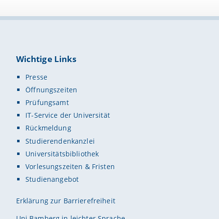
Wichtige Links
Presse
Öffnungszeiten
Prüfungsamt
IT-Service der Universität
Rückmeldung
Studierendenkanzlei
Universitätsbibliothek
Vorlesungszeiten & Fristen
Studienangebot
Erklärung zur Barrierefreiheit
Uni Bamberg in leichter Sprache