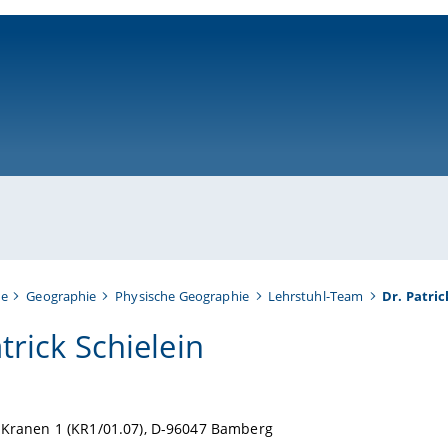
ni-bamberg.de
te
Geographie
Physische Geographie
Lehrstuhl-Team
Dr. Patric
trick Schielein
Kranen 1 (KR1/01.07), D-96047 Bamberg