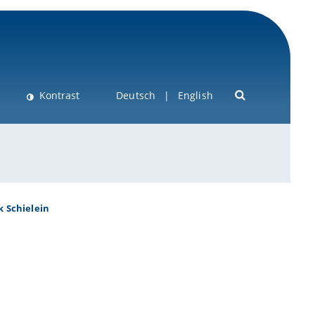
Kontrast
Deutsch
English
k Schielein