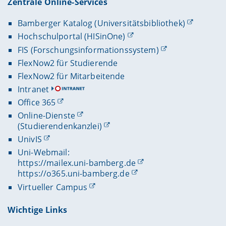
Zentrale Online-Services
Bamberger Katalog (Universitätsbibliothek)
Hochschulportal (HISinOne)
FIS (Forschungsinformationssystem)
FlexNow2 für Studierende
FlexNow2 für Mitarbeitende
Intranet
Office 365
Online-Dienste
(Studierendenkanzlei)
UnivIS
Uni-Webmail:
https://mailex.uni-bamberg.de
https://o365.uni-bamberg.de
Virtueller Campus
Wichtige Links