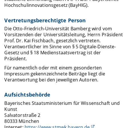
Hochschulinnovationsgesetz (BayHIG).
Vertretungsberechtigte Person
Die Otto-Friedrich-Universität Bamberg wird vom
Vorsitzenden der Universitätsleitung, Herrn Präsident
Prof. Dr. Kai Fischbach, gesetzlich vertreten.
Verantwortlicher im Sinne von § 5 Digitale-Dienste-
Gesetz und § 18 Medienstaatsvertrag ist der
Präsident.
Für namentlich oder mit einem gesonderten
Impressum gekennzeichnete Beiträge liegt die
Verantwortung bei den jeweiligen Autoren.
Aufsichtsbehörde
Bayerisches Staatsministerium für Wissenschaft und
Kunst
Salvatorstraße 2
80333 München
Internet:
https://www.stmwk.bayern.de