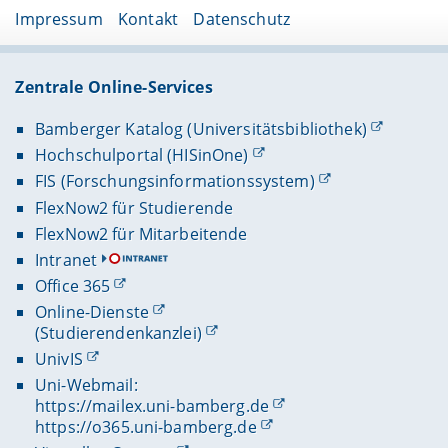
Impressum
Kontakt
Datenschutz
Zentrale Online-Services
Bamberger Katalog (Universitätsbibliothek)
Hochschulportal (HISinOne)
FIS (Forschungsinformationssystem)
FlexNow2 für Studierende
FlexNow2 für Mitarbeitende
Intranet
Office 365
Online-Dienste
(Studierendenkanzlei)
UnivIS
Uni-Webmail:
https://mailex.uni-bamberg.de
https://o365.uni-bamberg.de