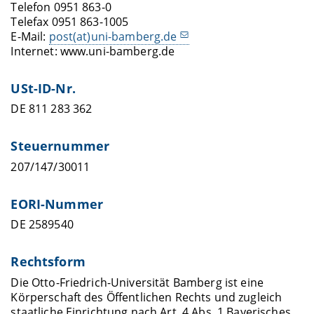
Telefon 0951 863-0
Telefax 0951 863-1005
E-Mail:
post(at)uni-bamberg.de
Internet: www.uni-bamberg.de
USt-ID-Nr.
DE 811 283 362
Steuernummer
207/147/30011
EORI-Nummer
DE 2589540
Rechtsform
Die Otto-Friedrich-Universität Bamberg ist eine
Körperschaft des Öffentlichen Rechts und zugleich
staatliche Einrichtung nach Art. 4 Abs. 1 Bayerisches