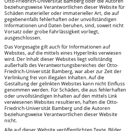
Otto-Friedrich-Universität Bamberg oder die Autoren
beziehungsweise Verantwortlichen dieser Website für
Schäden materieller oder immaterieller Art, die auf
gegebenenfalls fehlerhaften oder unvollständigen
Informationen und Daten beruhen, sind, soweit nicht
Vorsatz oder grobe Fahrlässigkeit vorliegt,
ausgeschlossen.
Das Vorgesagte gilt auch für Informationen auf
Websites, auf die mittels eines Hyperlinks verwiesen
wird. Der Inhalt dieser Websites liegt vollständig
außerhalb des Verantwortungsbereiches der Otto-
Friedrich-Universität Bamberg, war aber zur Zeit der
Verlinkung frei von illegalen Inhalten. Auf die
Gestaltung der gelinkten Websites kann nicht Einfluss
genommen werden. Für Schäden, die aus fehlerhaften
oder unvollständigen Inhalten auf den mittels Link
verwiesenen Websites resultieren, haften die Otto-
Friedrich-Universität Bamberg und die Autoren
beziehungsweise Verantwortlichen dieser Website
nicht.
Alle auf dieser Website veröffentlichten Texte, Bilder