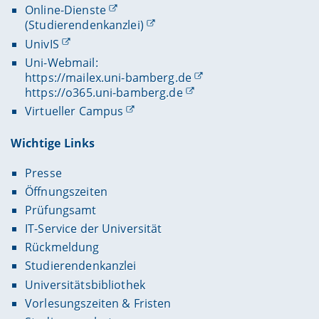
Online-Dienste
(Studierendenkanzlei)
UnivIS
Uni-Webmail:
https://mailex.uni-bamberg.de
https://o365.uni-bamberg.de
Virtueller Campus
Wichtige Links
Presse
Öffnungszeiten
Prüfungsamt
IT-Service der Universität
Rückmeldung
Studierendenkanzlei
Universitätsbibliothek
Vorlesungszeiten & Fristen