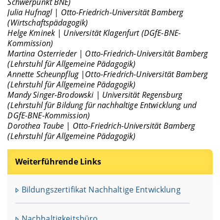
Schwerpunkt BNE)
Julia Hufnagl | Otto-Friedrich-Universität Bamberg
(Wirtschaftspädagogik)
Helge Kminek | Universität Klagenfurt (DGfE-BNE-
Kommission)
Martina Osterrieder | Otto-Friedrich-Universität Bamberg
(Lehrstuhl für Allgemeine Pädagogik)
Annette Scheunpflug
|
Otto-Friedrich-Universität Bamberg
(Lehrstuhl für Allgemeine Pädagogik)
Mandy Singer-Brodowski |
Universität Regensburg
(Lehrstuhl für Bildung für nachhaltige Entwicklung und
DGfE-BNE-Kommission)
Dorothea Taube | Otto-Friedrich-Universität Bamberg
(Lehrstuhl für Allgemeine Pädagogik)
Weiterführende Links
Bildungszertifikat Nachhaltige Entwicklung
Nachhaltigkeitsbüro