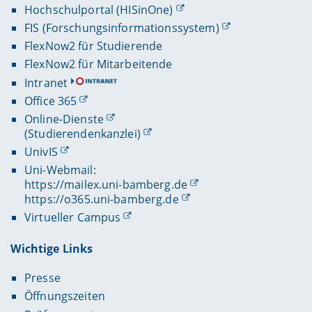
Hochschulportal (HISinOne)
FIS (Forschungsinformationssystem)
FlexNow2 für Studierende
FlexNow2 für Mitarbeitende
Intranet
Office 365
Online-Dienste
(Studierendenkanzlei)
UnivIS
Uni-Webmail:
https://mailex.uni-bamberg.de
https://o365.uni-bamberg.de
Virtueller Campus
Wichtige Links
Presse
Öffnungszeiten