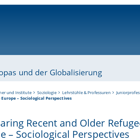
ni-bamberg.de
ropas und der Globalisierung
her und Institute
Soziologie
Lehrstühle & Professuren
Juniorprofes
Europe – Sociological Perspectives
ring Recent and Older Refugee
e – Sociological Perspectives