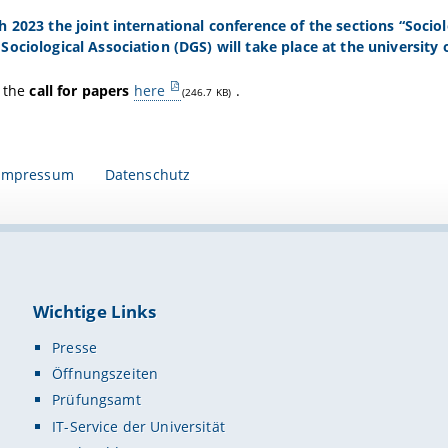
 2023 the joint international conference of the sections “Socio
ociological Association (DGS) will take place at the university
d the
call for papers
here
.
(246.7 KB)
Impressum
Datenschutz
Wichtige Links
Presse
Öffnungszeiten
Prüfungsamt
IT-Service der Universität