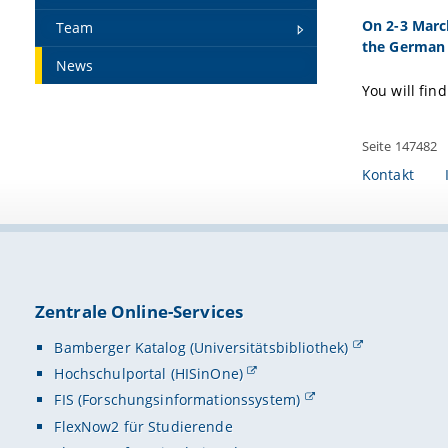
On 2-3 March
Team
the German S
News
You will fin
Seite 147482
Kontakt
Zentrale Online-Services
Bamberger Katalog (Universitätsbibliothek)
Hochschulportal (HISinOne)
FIS (Forschungsinformationssystem)
FlexNow2 für Studierende