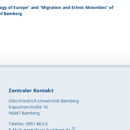
logy of Europe” and “Migration and Ethnic Minorities” of
 of Bamberg
Zentraler Kontakt
Otto-Friedrich-Universität Bamberg
Kapuzinerstraße 16
96047 Bamberg
Telefon: 0951 863-0
E-Mail:
post(at)uni-bamberg.de