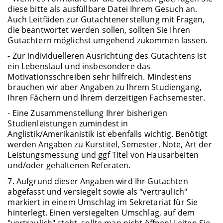
diese bitte als ausfüllbare Datei Ihrem Gesuch an.
Auch Leitfäden zur Gutachtenerstellung mit Fragen,
die beantwortet werden sollen, sollten Sie Ihren
Gutachtern möglichst umgehend zukommen lassen.
- Zur individuelleren Ausrichtung des Gutachtens ist
ein Lebenslauf und insbesondere das
Motivationsschreiben sehr hilfreich. Mindestens
brauchen wir aber Angaben zu Ihrem Studiengang,
Ihren Fächern und Ihrem derzeitigen Fachsemester.
- Eine Zusammenstellung Ihrer bisherigen
Studienleistungen zumindest in
Anglistik/Amerikanistik ist ebenfalls wichtig. Benötigt
werden Angaben zu Kurstitel, Semester, Note, Art der
Leistungsmessung und ggf Titel von Hausarbeiten
und/oder gehaltenen Referaten.
7. Aufgrund dieser Angaben wird Ihr Gutachten
abgefasst und versiegelt sowie als "vertraulich"
markiert in einem Umschlag im Sekretariat für Sie
hinterlegt. Einen versiegelten Umschlag, auf dem
"vertraulich" steht, sollte man nicht öffnen! Leiten Sie