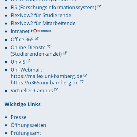
FIS (Forschungsinformationssystem)
FlexNow2 für Studierende
FlexNow2 für Mitarbeitende
Intranet
Office 365
Online-Dienste
(Studierendenkanzlei)
UnivIS
Uni-Webmail:
https://mailex.uni-bamberg.de
https://o365.uni-bamberg.de
Virtueller Campus
Wichtige Links
Presse
Öffnungszeiten
Prüfungsamt