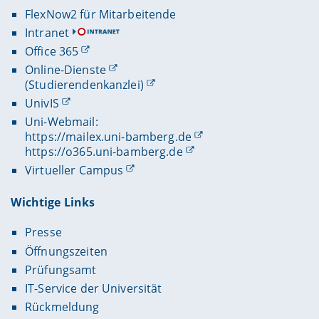
FlexNow2 für Mitarbeitende
Intranet
Office 365
Online-Dienste
(Studierendenkanzlei)
UnivIS
Uni-Webmail:
https://mailex.uni-bamberg.de
https://o365.uni-bamberg.de
Virtueller Campus
Wichtige Links
Presse
Öffnungszeiten
Prüfungsamt
IT-Service der Universität
Rückmeldung