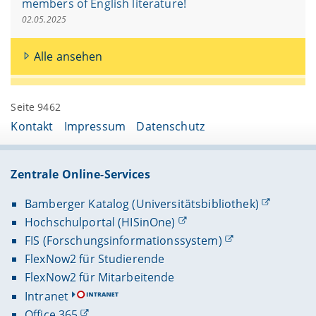
members of English literature!
02.05.2025
Alle ansehen
Seite 9462
Kontakt
Impressum
Datenschutz
Zentrale Online-Services
Bamberger Katalog (Universitätsbibliothek)
Hochschulportal (HISinOne)
FIS (Forschungsinformationssystem)
FlexNow2 für Studierende
FlexNow2 für Mitarbeitende
Intranet
Office 365