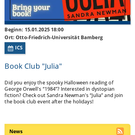
Beginn: 15.01.2025 18:00
Ort: Otto-Friedrich-Universität Bamberg
ICS
Book Club "Julia"
Did you enjoy the spooky Halloween reading of
George Orwell's “1984”? Interested in dystopian
fiction? Check out Sandra Newman's “Julia” and join
the book club event after the holidays!
News