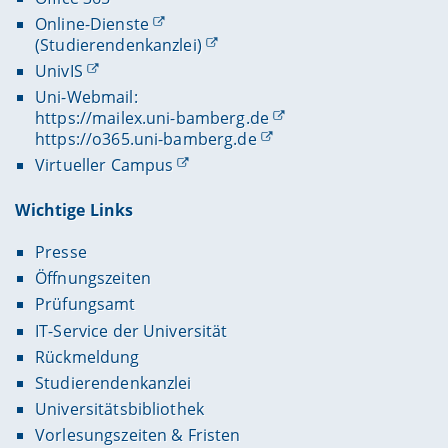
Online-Dienste
(Studierendenkanzlei)
UnivIS
Uni-Webmail:
https://mailex.uni-bamberg.de
https://o365.uni-bamberg.de
Virtueller Campus
Wichtige Links
Presse
Öffnungszeiten
Prüfungsamt
IT-Service der Universität
Rückmeldung
Studierendenkanzlei
Universitätsbibliothek
Vorlesungszeiten & Fristen