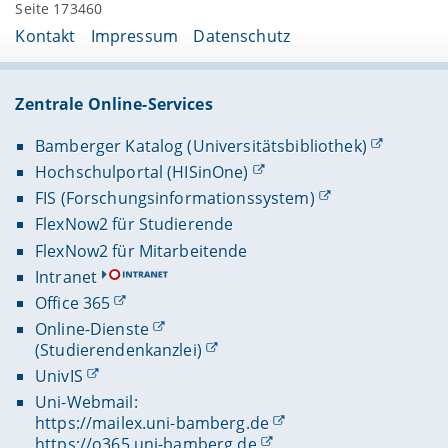
Seite 173460
Kontakt
Impressum
Datenschutz
Zentrale Online-Services
Bamberger Katalog (Universitätsbibliothek)
Hochschulportal (HISinOne)
FIS (Forschungsinformationssystem)
FlexNow2 für Studierende
FlexNow2 für Mitarbeitende
Intranet
Office 365
Online-Dienste
(Studierendenkanzlei)
UnivIS
Uni-Webmail:
https://mailex.uni-bamberg.de
https://o365.uni-bamberg.de