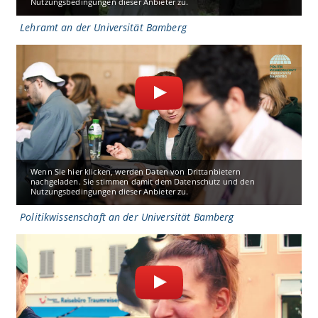
Nutzungsbedingungen dieser Anbieter zu.
Lehramt an der Universität Bamberg
Wenn Sie hier klicken, werden Daten von Drittanbietern
nachgeladen. Sie stimmen damit dem Datenschutz und den
Nutzungsbedingungen dieser Anbieter zu.
Politikwissenschaft an der Universität Bamberg